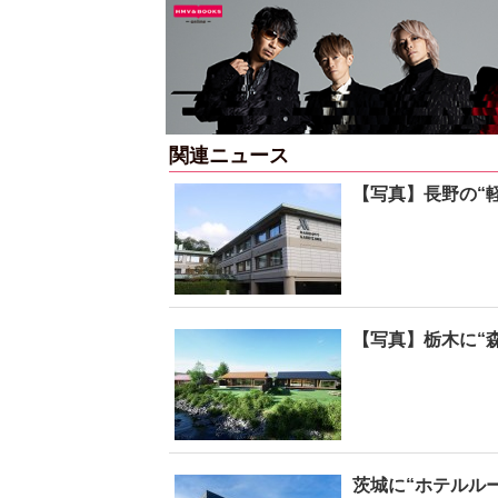
関連ニュース
【写真】長野の“
【写真】栃木に“
茨城に“ホテルル