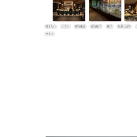
行きたい
ホテル
宿泊施設
国内旅行
旅行
温泉／銭湯
ライフ