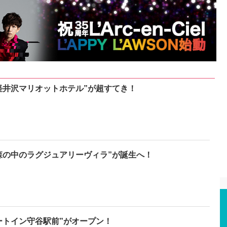
軽井沢マリオットホテル”が超すてき！
森の中のラグジュアリーヴィラ”が誕生へ！
ートイン守谷駅前”がオープン！