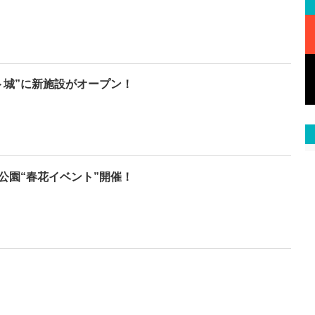
ト城”に新施設がオープン！
公園“春花イベント”開催！