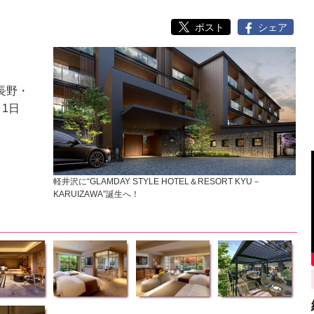
ポスト
シェア
、長野・
1日
軽井沢に“GLAMDAY STYLE HOTEL＆RESORT KYU－
KARUIZAWA”誕生へ！