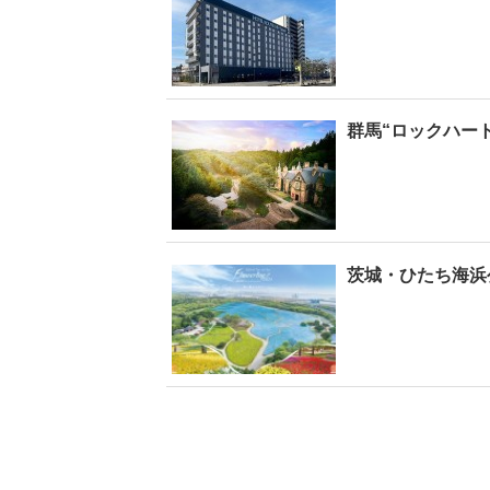
群馬“ロックハー
茨城・ひたち海浜