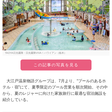
TAOYA日光霧降・日光霧降VIVA！ハワイアン（栃木）
この記事の写真を見る
大江戸温泉物語グループは、7月より、“プールのあるホ
テル・宿”にて、夏季限定のプール営業を順次開始。その中
から、夏のレジャーに向けた家族旅行に最適な宿泊施設を
紹介している。