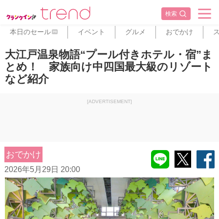
検索
本日のセール
イベント
グルメ
おでかけ
PR
大江戸温泉物語“プール付きホテル・宿”ま
とめ！ 家族向け中四国最大級のリゾート
など紹介
[ADVERTISEMENT]
おでかけ
2026年5月29日 20:00