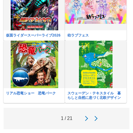
仮面ライダースーパーライブ2026
幼ラブフェス
リアル恐竜ショー 恐竜パーク
スウェーデン・テキスタイル 暮
らしと自然に息づく北欧デザイン
1 / 21