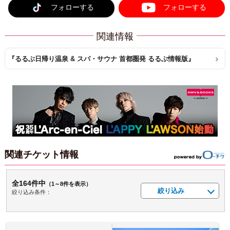
フォローする
フォローする
関連情報
『るるぶ日帰り温泉 & スパ・サウナ 首都圏発 るるぶ情報版』
関連チケット情報
全164件中
（1～8件を表示）
絞り込み
絞り込み条件：