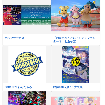
ポップサーカス
「おかあさんといっしょ」ファン
ターネ！とあそぼ
DOG FES わんだふる
絵師100人展 16 大阪展