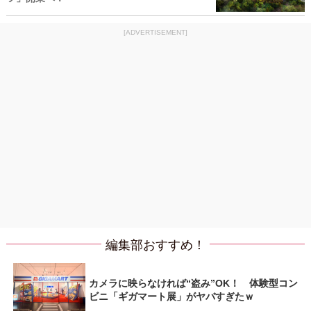
[ADVERTISEMENT]
編集部おすすめ！
カメラに映らなければ“盗み”OK！ 体験型コン
ビニ「ギガマート展」がヤバすぎたｗ