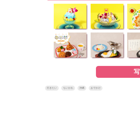
行きたい
ちいかわ
沖縄
おでかけ