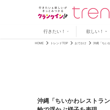
が決定！ “特別ビジュアル”…
スタジオジブリ『耳をすませば』
行きたい！
欲しい！
HOME
トレンドTOP
おでかけ
沖縄「ちい
沖縄「ちいかわレストラン
輪で浮かぶ様子を表現