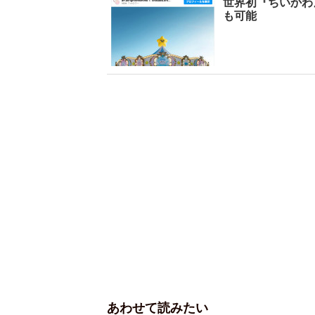
世界初『ちいかわ
も可能
あわせて読みたい