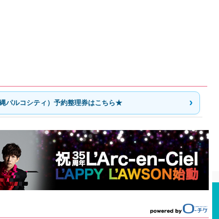
縄パルコシティ）予約整理券はこちら★