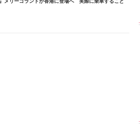
』メリーゴランドが香港に登場へ 実際に乗車すること