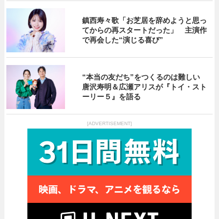
鎮西寿々歌「お芝居を辞めようと思っ
てからの再スタートだった」 主演作
で再会した“演じる喜び”
“本当の友だち”をつくるのは難しい
唐沢寿明＆広瀬アリスが『トイ・スト
ーリー５』を語る
[ADVERTISEMENT]