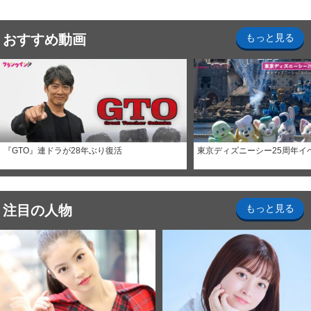
おすすめ動画
もっと見る
『GTO』連ドラが28年ぶり復活
東京ディズニーシー25周年イ
注目の人物
もっと見る