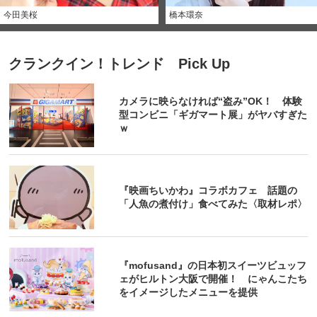
今田美桜
橋本環奈
クランクイン！トレンド Pick Up
カメラに映らなければ“盗み”OK！ 体験
型コンビニ「ギガマート展」がヤバすぎた
ｗ
『映画ちいかわ』コラボカフェ 話題の
「人魚の煮付け」食べてみた〈取材レポ〉
『mofusand』の日本初スイーツビュッフ
ェがヒルトン大阪で開催！ にゃんこたち
をイメージしたメニューを提供