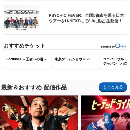
PSYCHIC FEVER、全国5都市を巡る日本
ツアーをU‐NEXTにて8.9に独占生配信！
おすすめチケット
FortuneX ～王者への道～
東京ゲームショウ2026
ユニバーサル・
ジャパン「ハロ
ホラー・ナイト 
ナイト～パス」
最新＆おすすめ 配信作品
もっと見る