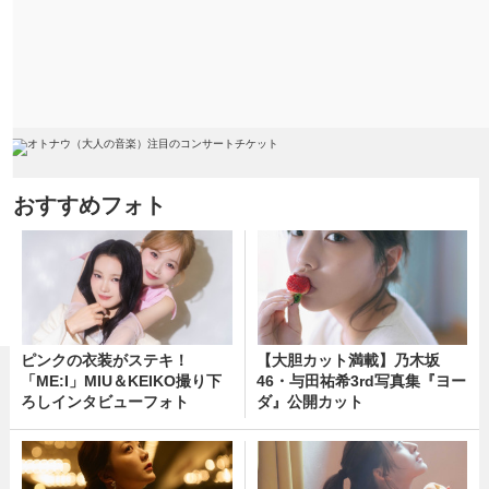
おすすめフォト
ピンクの衣装がステキ！
【大胆カット満載】乃木坂
「ME:I」MIU＆KEIKO撮り下
46・与田祐希3rd写真集『ヨー
ろしインタビューフォト
ダ』公開カット