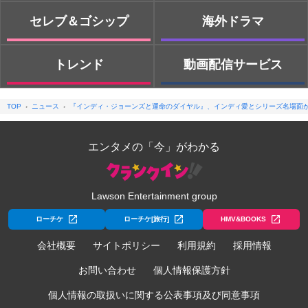
セレブ＆ゴシップ
海外ドラマ
トレンド
動画配信サービス
TOP
ニュース
『インディ・ジョーンズと運命のダイヤル』、インディ愛とシリーズ名場面
エンタメの「今」がわかる
Lawson Entertainment group
ローチケ
ローチケ[旅行]
HMV&BOOKS
会社概要
サイトポリシー
利用規約
採用情報
お問い合わせ
個人情報保護方針
個人情報の取扱いに関する公表事項及び同意事項