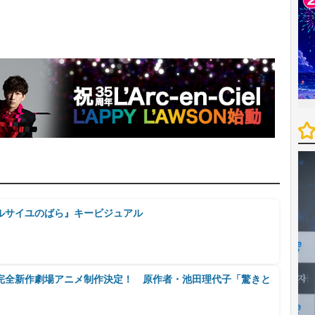
ルサイユのばら』キービジュアル
完全新作劇場アニメ制作決定！ 原作者・池田理代子「驚きと