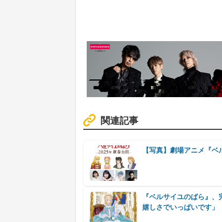
関連記事
【写真】劇場アニメ『ベ
『ベルサイユのばら』、
嬉しさでいっぱいです」