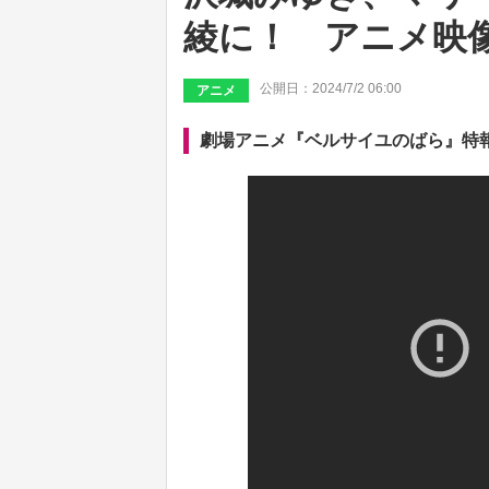
綾に！ アニメ映
公開日：2024/7/2 06:00
アニメ
劇場アニメ『ベルサイユのばら』特報