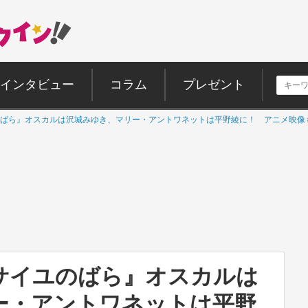
インタビュー
コラム
プレゼント
ばら』オスカルは沢城みゆき、マリー・アントワネットは平野綾に！ アニメ映像
サイユのばら』オスカルは
ー・アントワネットは平野