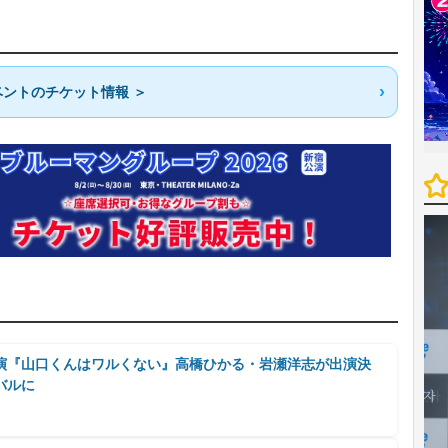
ントのチケット情報 ＞
演『山口くんはワルくない』高橋ひかる・岩瀬洋志が出演決
バルに