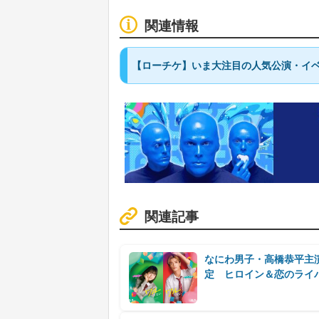
関連情報
【ローチケ】いま大注目の人気公演・イベ
関連記事
なにわ男子・高橋恭平主
定 ヒロイン＆恋のライ