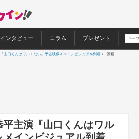
インタビュー
コラム
プレゼント
『山口くんはワルくない』予告映像＆メインビジュアル到着
動画
恭平主演『山口くんはワル
＆メインビジュアル到着