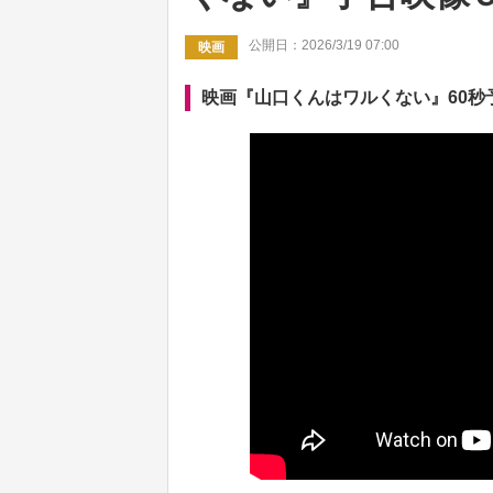
公開日：2026/3/19 07:00
映画
映画『山口くんはワルくない』60秒