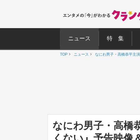
ニュース
特 集
TOP
ニュース
なにわ男子・高橋恭平主演
なにわ男子・高橋
くない』予告映像