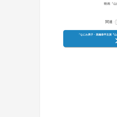
映画『山
関連 :
「なにわ男子・高橋恭平主演『山