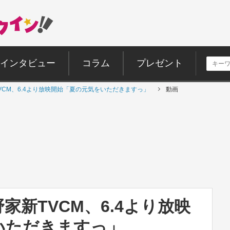
インタビュー
コラム
プレゼント
VCM、6.4より放映開始「夏の元気をいただきますっ」
動画
家新TVCM、6.4より放映
いただきますっ」