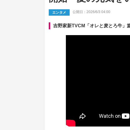
公開日：2026/6/3 04:00
エンタメ
吉野家新TVCM「オレと麦とろ牛」篇