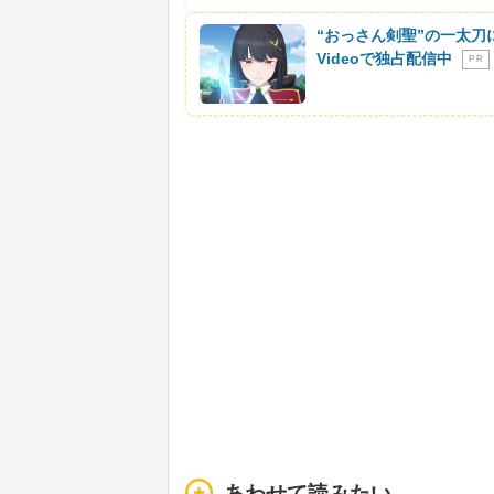
“おっさん剣聖”の一太刀
Videoで独占配信中
P R
あわせて読みたい