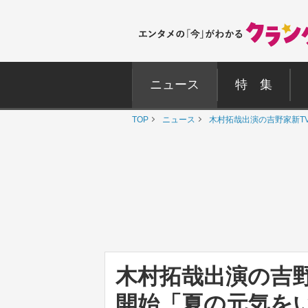
ニュース
特 集
TOP
ニュース
木村拓哉出演の吉野家新T
木村拓哉出演の吉野
開始「夏の元気を