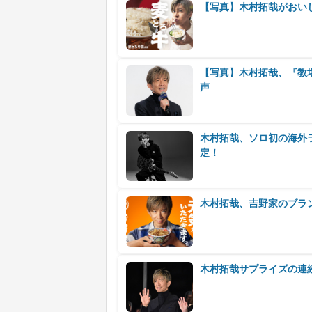
【写真】木村拓哉がおい
【写真】木村拓哉、『教
声
木村拓哉、ソロ初の海外
定！
木村拓哉、吉野家のブラ
木村拓哉サプライズの連