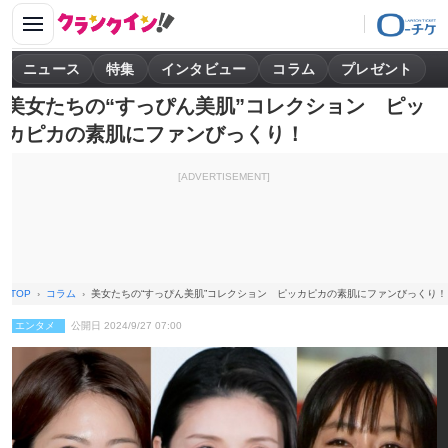
ニュース
特集
インタビュー
コラム
プレゼント
美女たちの“すっぴん美肌”コレクション ピッ
カピカの素肌にファンびっくり！
[ADVERTISEMENT]
TOP
コラム
美女たちの“すっぴん美肌”コレクション ピッカピカの素肌にファンびっくり！
エンタメ
公開日 2024/9/27 07:00