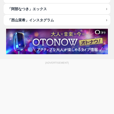
「阿部なつき」エックス
「西山茉希」インスタグラム
[ADVERTISEMENT]