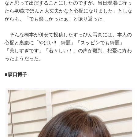
なと思って出演することにしたのですが、当日現場に行っ
たら40歳でほんと大丈夫かなと心配になりました」としな
がらも、「でも楽しかったぁ」と振り返った。
そんな橋本が併せて投稿したすっぴん写真には、本人の
心配と裏腹に「やばい!! 綺麗」「スッピンでも綺麗」
「美しすぎです」「若々しい！」の声が殺到。杞憂に終わ
ったようだった。
■森口博子