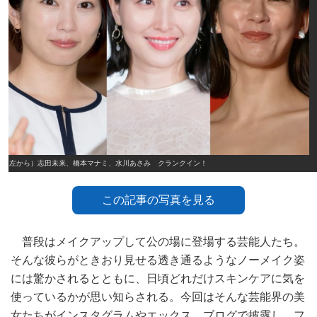
（左から）志田未来、橋本マナミ、水川あさみ クランクイン！
この記事の写真を見る
普段はメイクアップして公の場に登場する芸能人たち。
そんな彼らがときおり見せる透き通るようなノーメイク姿
には驚かされるとともに、日頃どれだけスキンケアに気を
使っているかが思い知らされる。今回はそんな芸能界の美
女たちがインスタグラムやエックス、ブログで披露し、フ