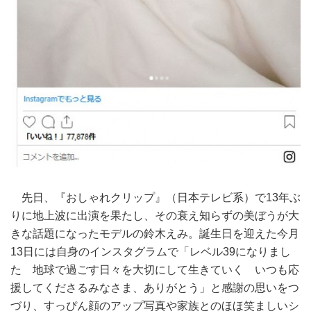
先日、『おしゃれクリップ』（日本テレビ系）で13年ぶ
りに地上波に出演を果たし、その衰え知らずの美ぼうが大
きな話題になったモデルの鈴木えみ。誕生日を迎えた今月
13日には自身のインスタグラムで「レベル39になりまし
た 地球で過ごす日々を大切にして生きていく いつも応
援してくださるみなさま、ありがとう」と感謝の思いをつ
づり、すっぴん顔のアップ写真や家族とのほほ笑ましいシ