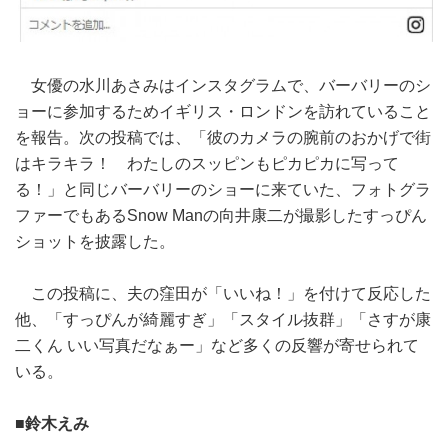
女優の水川あさみはインスタグラムで、バーバリーのシ
ョーに参加するためイギリス・ロンドンを訪れていること
を報告。次の投稿では、「彼のカメラの腕前のおかげで街
はキラキラ！ わたしのスッピンもピカピカに写って
る！」と同じバーバリーのショーに来ていた、フォトグラ
ファーでもあるSnow Manの向井康二が撮影したすっぴん
ショットを披露した。
この投稿に、夫の窪田が「いいね！」を付けて反応した
他、「すっぴんが綺麗すぎ」「スタイル抜群」「さすが康
二くん いい写真だなぁー」など多くの反響が寄せられて
いる。
■鈴木えみ