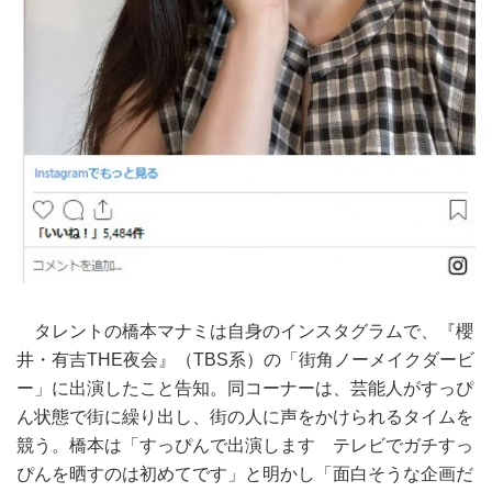
タレントの橋本マナミは自身のインスタグラムで、『櫻
井・有吉THE夜会』（TBS系）の「街角ノーメイクダービ
ー」に出演したこと告知。同コーナーは、芸能人がすっぴ
ん状態で街に繰り出し、街の人に声をかけられるタイムを
競う。橋本は「すっぴんで出演します テレビでガチすっ
ぴんを晒すのは初めてです」と明かし「面白そうな企画だ