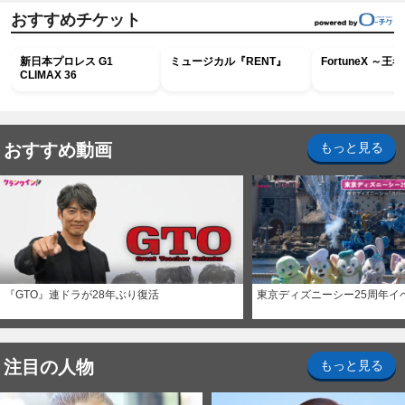
おすすめチケット
新日本プロレス G1
ミュージカル『RENT』
FortuneX ～
CLIMAX 36
おすすめ動画
もっと見る
『GTO』連ドラが28年ぶり復活
東京ディズニーシー25周年イ
注目の人物
もっと見る