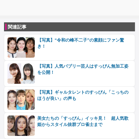
関連記事
【写真】“令和の峰不二子”の素顔にファン驚
き！
【写真】人気バブリー芸人はすっぴん無加工姿
を公開！
【写真】ギャルタレントのすっぴん「こっちの
ほうが良い」の声も
美女たちの「すっぴん」イッキ見！ 超人気歌
姫からスタイル抜群プロ雀士まで