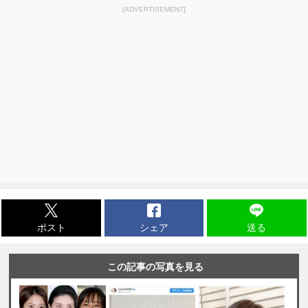
[ADVERTISEMENT]
ポスト
シェア
送る
この記事の写真を見る