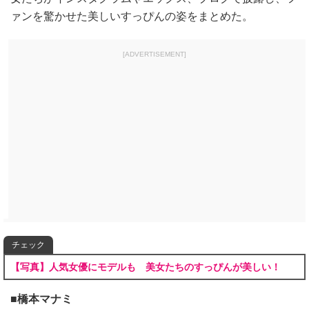
ァンを驚かせた美しいすっぴんの姿をまとめた。
[ADVERTISEMENT]
チェック
【写真】人気女優にモデルも 美女たちのすっぴんが美しい！
■橋本マナミ