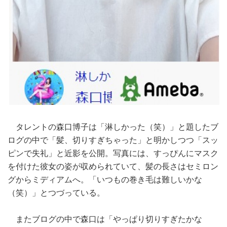
タレントの森口博子は「淋しかった（笑）」と題したブ
ログの中で「髪、切りすぎちゃった」と明かしつつ「スッ
ピンで失礼」と近影を公開。写真には、すっぴんにマスク
を付けた彼女の姿が収められていて、髪の長さはセミロン
グからミディアムへ。「いつもの巻き毛は難しいかな
（笑）」とつづっている。
またブログの中で森口は「やっぱり切りすぎたかな