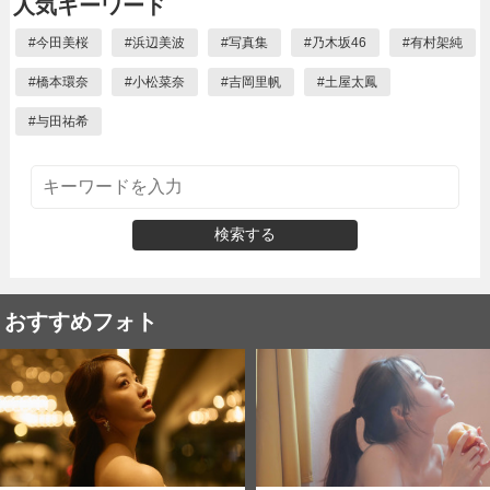
人気キーワード
#
今田美桜
#
浜辺美波
#
写真集
#
乃木坂46
#
有村架純
#
橋本環奈
#
小松菜奈
#
吉岡里帆
#
土屋太鳳
#
与田祐希
検索する
おすすめフォト