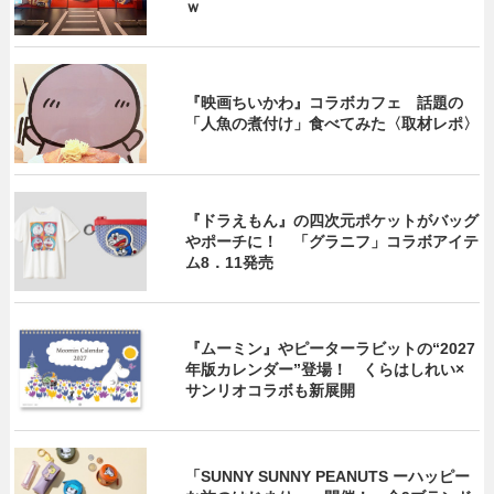
ｗ
『映画ちいかわ』コラボカフェ 話題の
「人魚の煮付け」食べてみた〈取材レポ〉
『ドラえもん』の四次元ポケットがバッグ
やポーチに！ 「グラニフ」コラボアイテ
ム8．11発売
『ムーミン』やピーターラビットの“2027
年版カレンダー”登場！ くらはしれい×
サンリオコラボも新展開
「SUNNY SUNNY PEANUTS ーハッピー