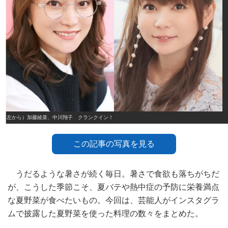
（左から）加藤綾菜、中川翔子 クランクイン！
この記事の写真を見る
うだるような暑さが続く毎日。暑さで食欲も落ちがちだ
が、こうした季節こそ、夏バテや熱中症の予防に栄養満点
な夏野菜が食べたいもの。今回は、芸能人がインスタグラ
ムで披露した夏野菜を使った料理の数々をまとめた。