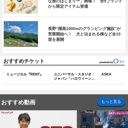
な旅のはじまりー」開催！ 全9ブランド
から限定アイテム登場
長野“標高1000mのグランピング施設”が
営業開始へ！ 犬と泊まれる棟など全15
室を展開
おすすめチケット
ミュージカル『RENT』
ユニバーサル・スタジオ・
ASKA
ジャパン「ハロウィーン・
ホラー・ナイト ～オール
ナイト～パス」
おすすめ動画
もっと見る