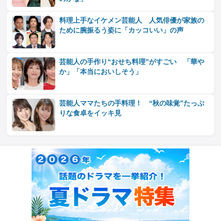
料理上手なイケメン芸能人 人気俳優が家族の
ために腕振るう姿に「カッコいい」の声
芸能人の手作り“おせち料理”がすごい 「華や
か」「本当においしそう」
芸能人ママたちの手料理！ “秋の味覚”たっぷ
りな食卓をイッキ見