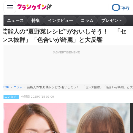
ニュース
特集
インタビュー
コラム
プレゼント
芸能人の“夏野菜レシピ”がおいしそう！ 「セ
ンス抜群」「色合いが綺麗」と大反響
[ADVERTISEMENT]
TOP
コラム
芸能人の“夏野菜レシピ”がおいしそう！ 「センス抜群」「色合いが綺麗」と大
エンタメ
公開日 2025/7/15 07:00