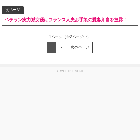
次ページ
ベテラン実力派女優はフランス人夫お手製の愛妻弁当を披露！
1ページ
（全2ページ中）
1
2
次のページ
[ADVERTISEMENT]