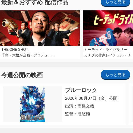
最新＆おすすめ 配信作品
もっと見る
THE ONE SHOT
ヒーテッド・ライバルリー
千鳥・大悟が企画・プロデュー…
カナダの作家レイチェル・リ
今週公開の映画
もっと見る
ブルーロック
2026年08月07日（金）公開
出演：高橋文哉
監督：瀧悠輔