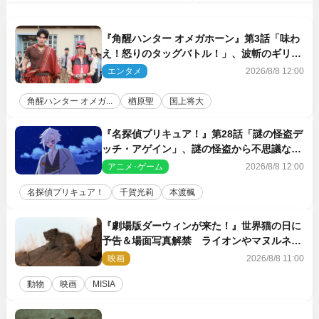
『角醒ハンター オメガホーン』第3話「味わ
え！怒りのタッグバトル！」、波斬のギリコ
がハンターバトルを挑んできた！
エンタメ
2026/8/8 12:00
角醒ハンター オメガ...
楢原聖
国上将大
『名探偵プリキュア！』第28話「謎の怪盗デ
ッチ・アゲイン」、謎の怪盗から不思議な予
告状が届く
アニメ･ゲーム
2026/8/8 12:00
名探偵プリキュア！
千賀光莉
本渡楓
『劇場版ダーウィンが来た！』世界猫の日に
予告＆場面写真解禁 ライオンやマヌルネコ
の赤ちゃんが大集合
映画
2026/8/8 11:00
動物
映画
MISIA