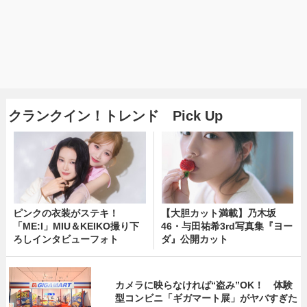
クランクイン！トレンド Pick Up
ピンクの衣装がステキ！
【大胆カット満載】乃木坂
「ME:I」MIU＆KEIKO撮り下
46・与田祐希3rd写真集『ヨー
ろしインタビューフォト
ダ』公開カット
カメラに映らなければ“盗み”OK！ 体験
型コンビニ「ギガマート展」がヤバすぎた