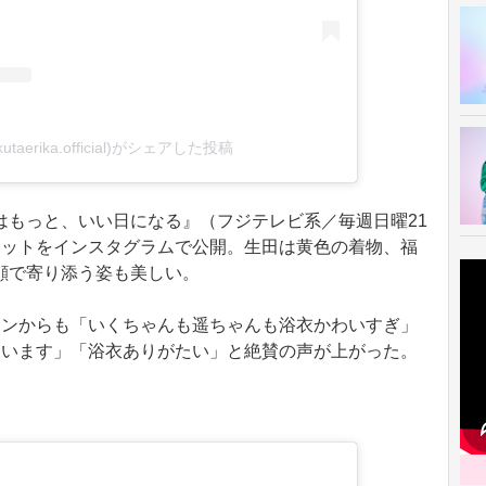
taerika.official)がシェアした投稿
もっと、いい日になる』（フジテレビ系／毎週日曜21
ョットをインスタグラムで公開。生田は黄色の着物、福
顔で寄り添う姿も美しい。
ンからも「いくちゃんも遥ちゃんも浴衣かわいすぎ」
ています」「浴衣ありがたい」と絶賛の声が上がった。