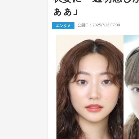
ぁぁ」
公開日：2025/7/16 07:00
エンタメ