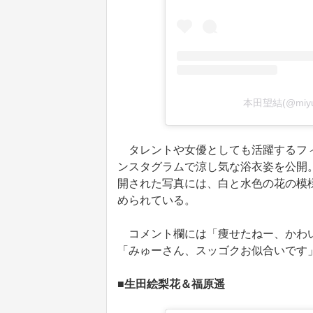
本田望結(@miyu
タレントや女優としても活躍するフィ
ンスタグラムで涼し気な浴衣姿を公開
開された写真には、白と水色の花の模
められている。
コメント欄には「痩せたねー、かわい
「みゅーさん、スッゴクお似合いです
■生田絵梨花＆福原遥