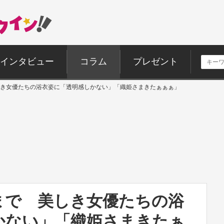
インタビュー
コラム
プレゼント
き女優たちの浴衣姿に「透明感しかない」「織姫さまきたぁぁぁ」
まで 美しき女優たちの浴
かない」「織姫さまきたぁ