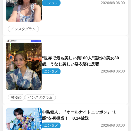
響
エンタメ
2026/8/8 06:00
インスタグラム
“世界で最も美しい顔100人”選出の美女30
歳、うなじ美しい浴衣姿に反響
エンタメ
2026/8/8 06:00
林ゆめ
インスタグラム
中島健人、『オールナイトニッポン』“1
部”を初担当！ 8.14放送
エンタメ
2026/8/8 03:00