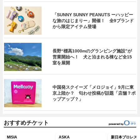
「SUNNY SUNNY PEANUTS ーハッピー
な旅のはじまりー」開催！ 全9ブランド
から限定アイテム登場
長野“標高1000mのグランピング施設”が
営業開始へ！ 犬と泊まれる棟など全15
室を展開
中国発スクイーズ「メロジョイ」9月に東
京上陸か？ 匂わせ投稿が話題「店舗？ポ
ップアップ？」
おすすめチケット
MISIA
ASKA
新日本プロレス G