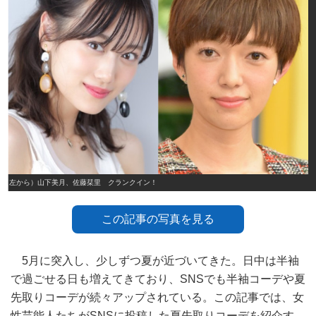
（左から）山下美月、佐藤栞里 クランクイン！
この記事の写真を見る
5月に突入し、少しずつ夏が近づいてきた。日中は半袖
で過ごせる日も増えてきており、SNSでも半袖コーデや夏
先取りコーデが続々アップされている。この記事では、女
性芸能人たちがSNSに投稿した夏先取りコーデを紹介す