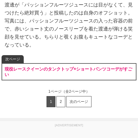
渡邊が「パッションフルーツジュースには目がなくて、見
つけたら絶対買う」と投稿したのは自身のオフショット。
写真には、パッションフルーツジュースの入った容器の前
で、赤いショート丈のノースリーブを着た渡邊が弾ける笑
顔を見せている。ちらりと覗くお腹もキュートなコーデと
なっている。
次ページ
現役レースクイーンのタンクトップ×ショートパンツコーデがすご
い
1ページ
（全2ページ中）
1
2
次のページ
[ADVERTISEMENT]