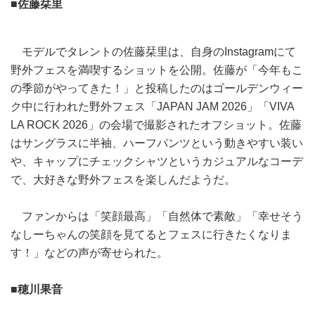
■佐藤栞里
モデルでタレントの佐藤栞里は、自身のInstagramにて
野外フェスを満喫するショットを公開。佐藤が「今年もこ
の季節がやってきた！」と投稿したのはゴールデンウィー
ク中に行われた野外フェス「JAPAN JAM 2026」「VIVA
LA ROCK 2026」の会場で撮影されたオフショット。佐藤
はサングラスに半袖、ハーフパンツという動きやすい装い
や、キャップにチェックシャツというカジュアルなコーデ
で、大好きな野外フェスを楽しんだようだ。
ファンからは「笑顔最高」「自然体で素敵」「幸せそう
なしーちゃんの笑顔を見てるとフェスに行きたくなりま
す！」などの声が寄せられた。
■穂川果音