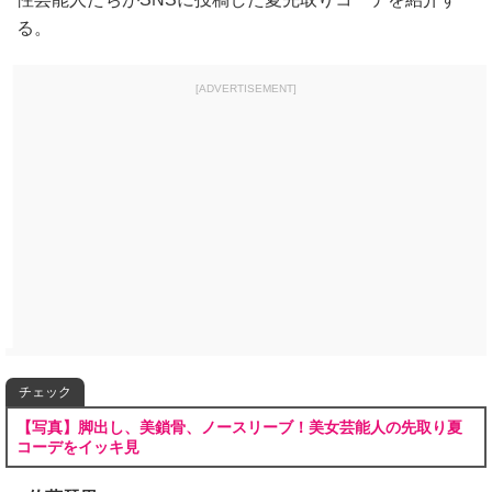
る。
[ADVERTISEMENT]
チェック
【写真】脚出し、美鎖骨、ノースリーブ！美女芸能人の先取り夏
コーデをイッキ見