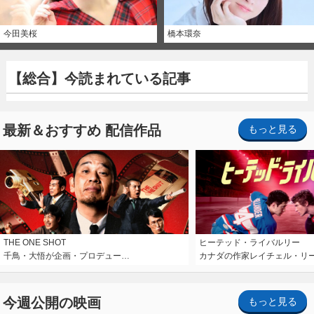
今田美桜
橋本環奈
【総合】今読まれている記事
最新＆おすすめ 配信作品
もっと見る
THE ONE SHOT
ヒーテッド・ライバルリー
千鳥・大悟が企画・プロデュー…
カナダの作家レイチェル・リ
今週公開の映画
もっと見る