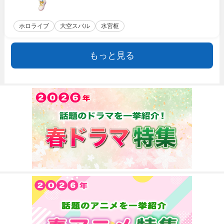
ホロライブ
大空スバル
水宮枢
もっと見る