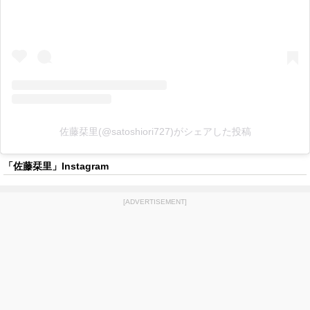
佐藤栞里(@satoshiori727)がシェアした投稿
「佐藤栞里」Instagram
[ADVERTISEMENT]