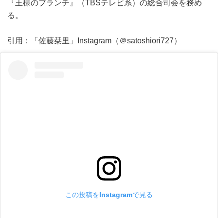
『王様のブランチ』（TBSテレビ系）の総合司会を務め
る。
引用：「佐藤栞里」Instagram（＠satoshiori727）
この投稿をInstagramで見る