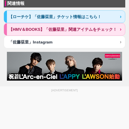
関連情報
【ローチケ】「佐藤栞里」チケット情報はこちら！
【HMV＆BOOKS】「佐藤栞里」関連アイテムをチェック！
「佐藤栞里」Instagram
[ADVERTISEMENT]