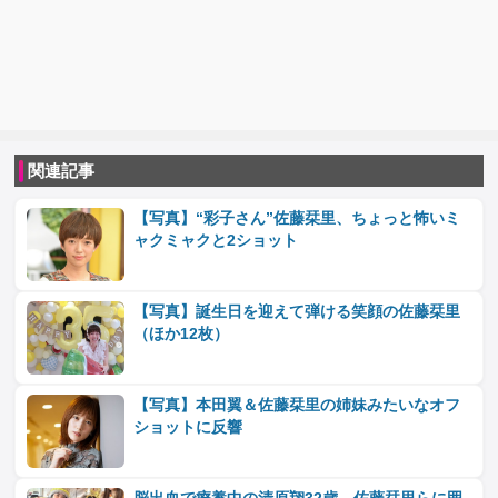
関連記事
【写真】“彩子さん”佐藤栞里、ちょっと怖いミ
ャクミャクと2ショット
【写真】誕生日を迎えて弾ける笑顔の佐藤栞里
（ほか12枚）
【写真】本田翼＆佐藤栞里の姉妹みたいなオフ
ショットに反響