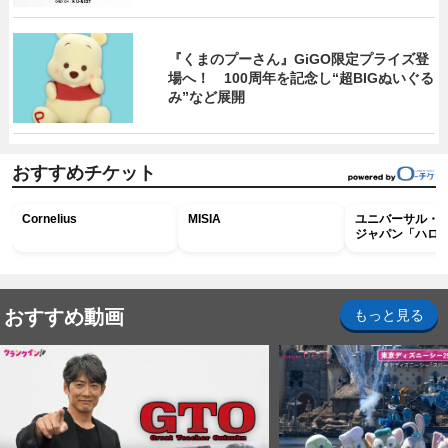
『くまのプーさん』GiGO限定プライズ登
場へ！ 100周年を記念し“超BIGぬいぐる
み”など展開
おすすめチケット
Cornelius
MISIA
ユニバーサル・
ジャパン「ハロ
ホラー・ナイト 
ナイト～パス」
おすすめ動画
もっと見る