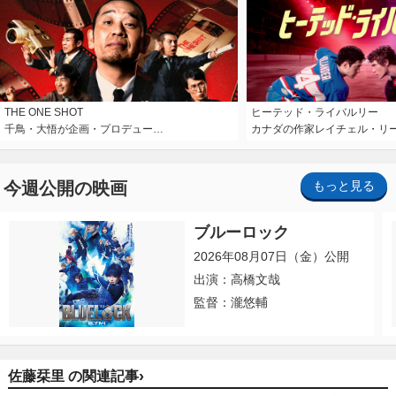
THE ONE SHOT
ヒーテッド・ライバルリー
千鳥・大悟が企画・プロデュー…
カナダの作家レイチェル・リ
今週公開の映画
もっと見る
ブルーロック
2026年08月07日（金）公開
出演：高橋文哉
監督：瀧悠輔
›
佐藤栞里 の関連記事