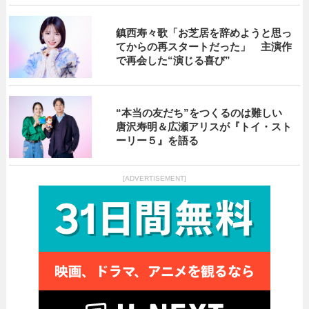
鎮西寿々歌「お芝居を辞めようと思っ
てからの再スタートだった」 主演作
で再会した“演じる喜び”
“本当の友だち”をつくるのは難しい
唐沢寿明＆広瀬アリスが『トイ・スト
ーリー５』を語る
[ADVERTISEMENT]