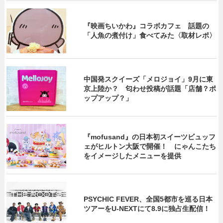
『映画ちいかわ』コラボカフェ 話題の
「人魚の煮付け」食べてみた〈取材レポ〉
中国発スクイーズ「メロジョイ」9月に東
京上陸か？ 匂わせ投稿が話題「店舗？ポ
ップアップ？」
『mofusand』の日本初スイーツビュッフ
ェがヒルトン大阪で開催！ にゃんこたち
をイメージしたメニューを提供
PSYCHIC FEVER、全国5都市を巡る日本
ツアーをU‐NEXTにて8.9に独占生配信！