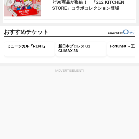
ど90商品が集結！ 「212 KITCHEN
STORE」コラボコレクション登場
おすすめチケット
ミュージカル『RENT』
新日本プロレス G1
FortuneX ～
CLIMAX 36
[ADVERTISEMENT]