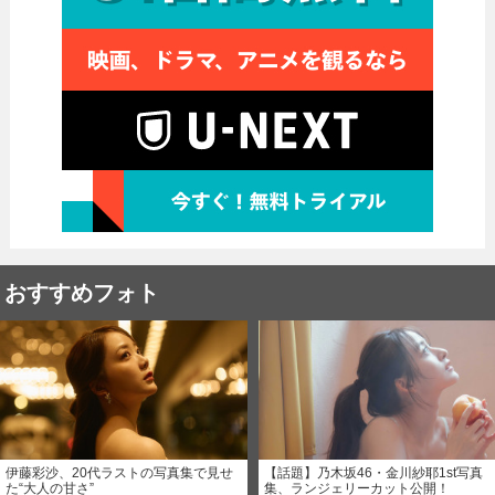
おすすめフォト
伊藤彩沙、20代ラストの写真集で見せ
【話題】乃木坂46・金川紗耶1st写真
た“大人の甘さ”
集、ランジェリーカット公開！