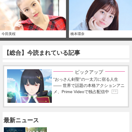
今田美桜
橋本環奈
【総合】今読まれている記事
ピックアップ
“おっさん剣聖”の一太刀に宿る人生
―― 世界で話題の本格アクションアニ
メ、Prime Videoで独占配信中
P R
最新ニュース