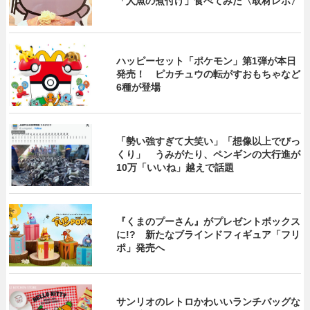
「人魚の煮付け」食べてみた〈取材レポ〉
ハッピーセット「ポケモン」第1弾が本日
発売！ ピカチュウの転がすおもちゃなど
6種が登場
「勢い強すぎて大笑い」「想像以上でびっ
くり」 うみがたり、ペンギンの大行進が
10万「いいね」越えで話題
『くまのプーさん』がプレゼントボックス
に!? 新たなブラインドフィギュア「フリ
ポ」発売へ
サンリオのレトロかわいいランチバッグな