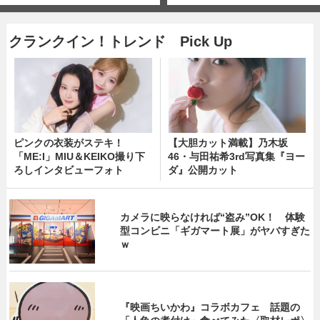
クランクイン！トレンド Pick Up
ピンクの衣装がステキ！
【大胆カット満載】乃木坂
「ME:I」MIU＆KEIKO撮り下
46・与田祐希3rd写真集『ヨー
ろしインタビューフォト
ダ』公開カット
カメラに映らなければ“盗み”OK！ 体験
型コンビニ「ギガマート展」がヤバすぎた
ｗ
『映画ちいかわ』コラボカフェ 話題の