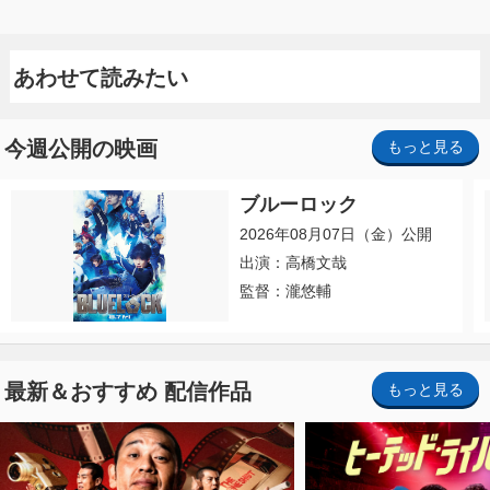
あわせて読みたい
今週公開の映画
もっと見る
ブルーロック
2026年08月07日（金）公開
出演：高橋文哉
監督：瀧悠輔
最新＆おすすめ 配信作品
もっと見る