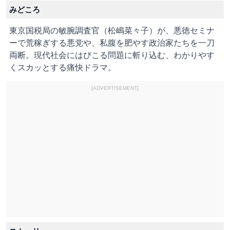
みどころ
東京国税局の敏腕調査官（松嶋菜々子）が、悪徳セミナ
ーで荒稼ぎする悪党や、私腹を肥やす政治家たちを一刀
両断。現代社会にはびこる問題に斬り込む、わかりやす
くスカッとする痛快ドラマ。
[ADVERTISEMENT]