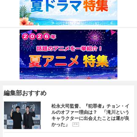
編集部おすすめ
松永大司監督、『犯罪者』チョン・イ
ルのオファー理由は？ 「滝川という
キャラクターに出会えたことは運が良
かった」
P R