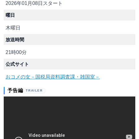
2026年01月08日スタート
曜日
木曜日
放送時間
21時00分
公式サイト
おコメの女－国税局資料調査課・雑国室－
予告編
TRAILER