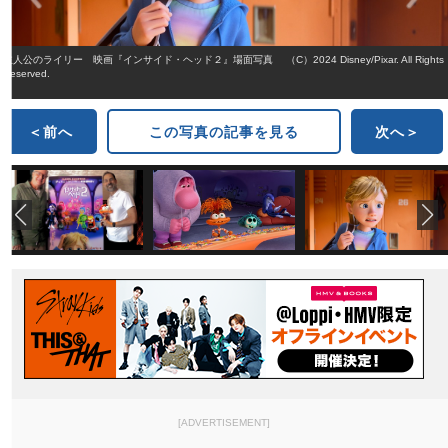
主人公のライリー 映画『インサイド・ヘッド２』場面写真 （C）2024 Disney/Pixar. All Rights
Reserved.
＜前へ
この写真の記事を見る
次へ＞
[ADVERTISEMENT]