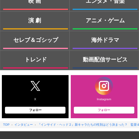
映画
エンタメ・音楽
演劇
アニメ・ゲーム
セレブ＆ゴシップ
海外ドラマ
トレンド
動画配信サービス
X
Instagram
フォロー
フォロー
TOP
インタビュー
『インサイド・ヘッド２』新キャラたちの性別はどう決まった？ 監督