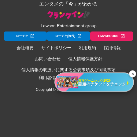
エンタメの「今」がわかる
Lawson Entertainment group
ローチケ
ローチケ[旅行]
HMV&BOOKS
会社概要
サイトポリシー
利用規約
採用情報
お問い合わせ
個人情報保護方針
個人情報の取扱いに関する公表事項及び同意事項
✕
利用者情報の外部送信について
›
東京ゲームショウ2026
話題のチケットをチェック
Copyright © Lawson Entertainment, Inc.