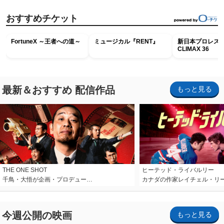
おすすめチケット
FortuneX ～王者への道～
ミュージカル『RENT』
新日本プロレス G
CLIMAX 36
最新＆おすすめ 配信作品
もっと見る
THE ONE SHOT
ヒーテッド・ライバルリー
千鳥・大悟が企画・プロデュー…
カナダの作家レイチェル・リ
今週公開の映画
もっと見る