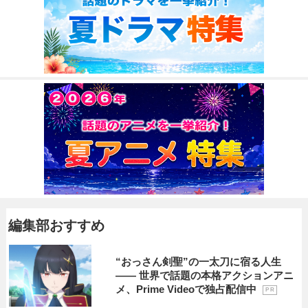
編集部おすすめ
“おっさん剣聖”の一太刀に宿る人生
―― 世界で話題の本格アクションアニ
メ、Prime Videoで独占配信中
P R