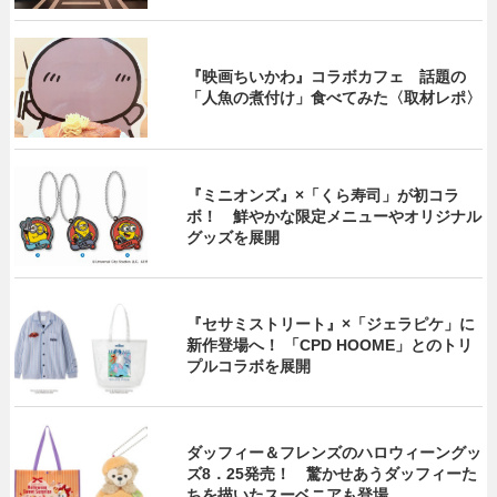
『映画ちいかわ』コラボカフェ 話題の
「人魚の煮付け」食べてみた〈取材レポ〉
『ミニオンズ』×「くら寿司」が初コラ
ボ！ 鮮やかな限定メニューやオリジナル
グッズを展開
『セサミストリート』×「ジェラピケ」に
新作登場へ！ 「CPD HOOME」とのトリ
プルコラボを展開
ダッフィー＆フレンズのハロウィーングッ
ズ8．25発売！ 驚かせあうダッフィーた
ちを描いたスーベニアも登場