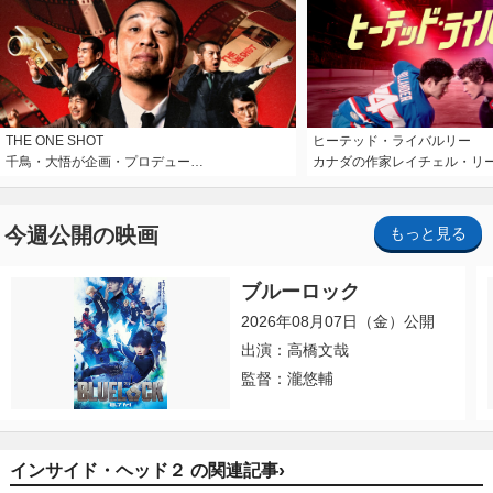
THE ONE SHOT
ヒーテッド・ライバルリー
千鳥・大悟が企画・プロデュー…
カナダの作家レイチェル・リ
今週公開の映画
もっと見る
ブルーロック
2026年08月07日（金）公開
出演：高橋文哉
監督：瀧悠輔
›
インサイド・ヘッド２ の関連記事