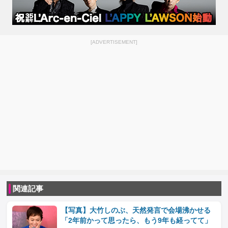
[ADVERTISEMENT]
関連記事
【写真】大竹しのぶ、天然発言で会場沸かせる
「2年前かって思ったら、もう9年も経ってて」