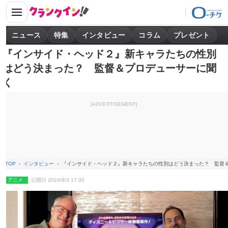
ニュース
特集
インタビュー
コラム
プレゼント
『インサイド・ヘッド２』新キャラたちの性別
はどう決まった？ 監督＆プロデューサーに聞
く
[ADVERTISEMENT]
TOP
インタビュー
『インサイド・ヘッド２』新キャラたちの性別はどう決まった？ 監督
アニメ
公開日 2024/8/3 17:30