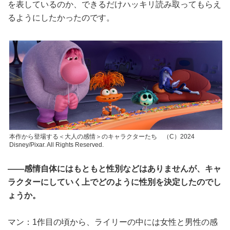
を表しているのか、できるだけハッキリ読み取ってもらえ
るようにしたかったのです。
本作から登場する＜大人の感情＞のキャラクターたち （C）2024
Disney/Pixar. All Rights Reserved.
――感情自体にはもともと性別などはありませんが、キャ
ラクターにしていく上でどのように性別を決定したのでし
ょうか。
マン：1作目の頃から、ライリーの中には女性と男性の感