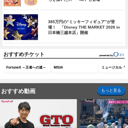
385万円の“ミッキーフィギュア”が登
場！ 「Disney THE MARKET 2026 in
日本橋三越本店」開催
おすすめチケット
FortuneX ～王者への道～
MISIA
ミュージカル『R
おすすめ動画
もっと見る