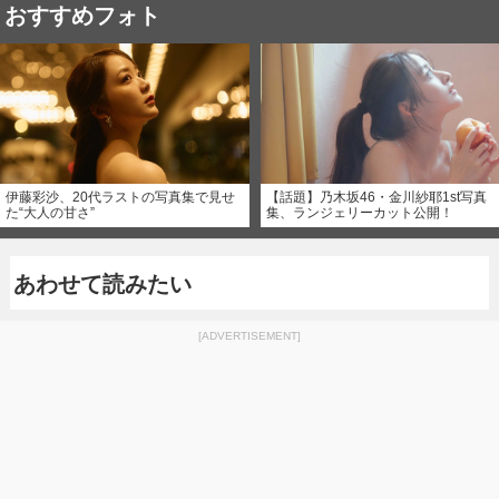
おすすめフォト
伊藤彩沙、20代ラストの写真集で見せ
【話題】乃木坂46・金川紗耶1st写真
た“大人の甘さ”
集、ランジェリーカット公開！
あわせて読みたい
[ADVERTISEMENT]