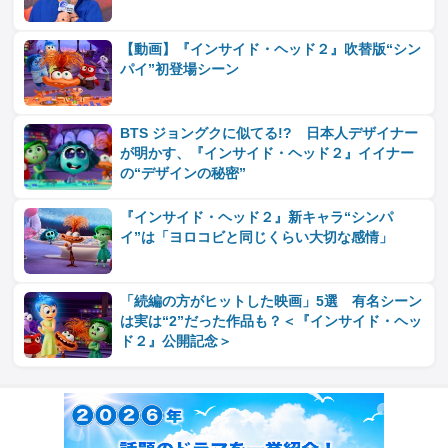
【動画】『インサイド・ヘッド２』吹替版“シン
パイ”初登場シーン
BTS ジョングクに似てる!? 日本人デザイナー
が明かす、『インサイド・ヘッド２』イイナー
の“デザインの秘密”
『インサイド・ヘッド２』新キャラ“シンパ
イ”は「ヨロコビと同じくらい大切な感情」
「続編の方がヒットした映画」5選 有名シーン
は実は“2”だった作品も？＜『インサイド・ヘッ
ド２』公開記念＞