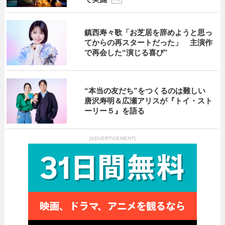
鎮西寿々歌「お芝居を辞めようと思っ
てからの再スタートだった」 主演作
で再会した“演じる喜び”
“本当の友だち”をつくるのは難しい
唐沢寿明＆広瀬アリスが『トイ・スト
ーリー５』を語る
[ADVERTISEMENT]