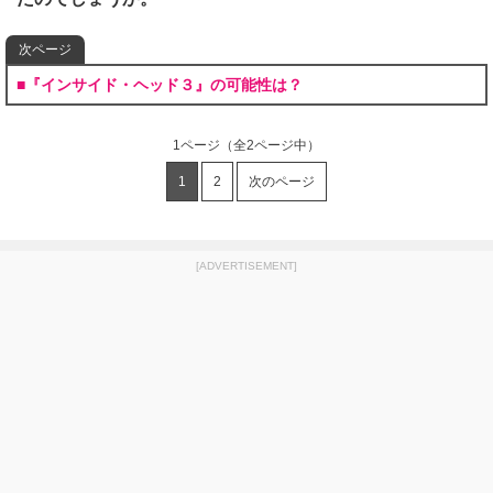
次ページ
■『インサイド・ヘッド３』の可能性は？
1ページ
（全2ページ中）
1
2
次のページ
[ADVERTISEMENT]