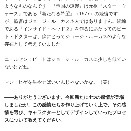
ようなものなんです。『帝国の逆襲』は元祖『スター・ウ
ォーズ』である『新たなる希望』（1977）の続編です
が、監督はジョージ・ルーカス本人ではありません。続編
である『インサイド・ヘッド２』を作るにあたってのピー
ト・ドクターは、僕にとってジョージ・ルーカスのような
存在として考えていました。
ニールセン：ピートはジョージ・ルーカスに少しも似てい
ないけどね。
マン：ヒゲを生やせばいいんじゃないかな。（笑）
――ありがとうございます。今回新たに4つの感情が登場
しましたが、この感情たちを作り上げていく上で、その感
情を選び、キャラクターとしてデザインしていったプロセ
スについて教えてください。