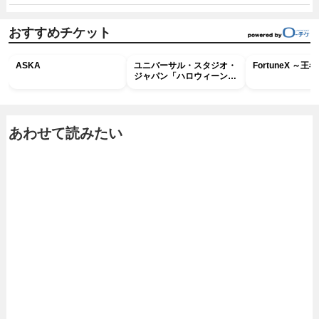
おすすめチケット
ASKA
ユニバーサル・スタジオ・
FortuneX ～
ジャパン「ハロウィーン・
ホラー・ナイト ～オール
ナイト～パス」
あわせて読みたい