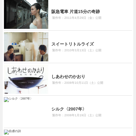
阪急電車 片道15分の奇跡
製作年：2011年4月29日（金）公開
スイートリトルライズ
製作年：2010年3月13日（土）公開
しあわせのかおり
製作年：2008年10月11日（土）公開
シルク〈2007年〉
製作年：2008年1月19日（土）公開