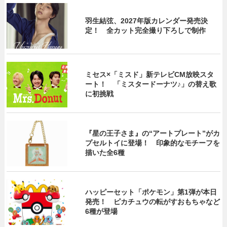
羽生結弦、2027年版カレンダー発売決
定！ 全カット完全撮り下ろしで制作
ミセス×「ミスド」新テレビCM放映スタ
ート！ 「ミスタードーナツ♪」の替え歌
に初挑戦
『星の王子さま』の“アートプレート”がカ
プセルトイに登場！ 印象的なモチーフを
描いた全6種
ハッピーセット「ポケモン」第1弾が本日
発売！ ピカチュウの転がすおもちゃなど
6種が登場