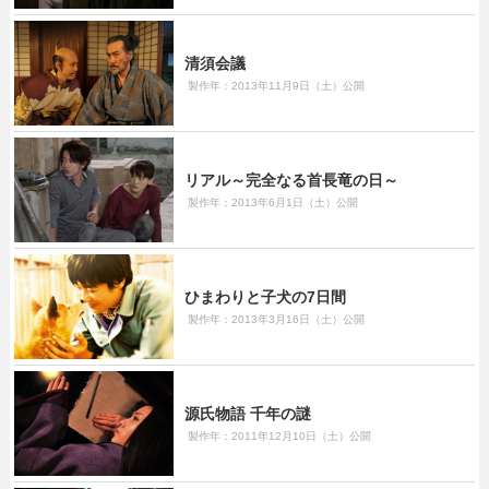
清須会議
製作年：2013年11月9日（土）公開
リアル～完全なる首長竜の日～
製作年：2013年6月1日（土）公開
ひまわりと子犬の7日間
製作年：2013年3月16日（土）公開
源氏物語 千年の謎
製作年：2011年12月10日（土）公開