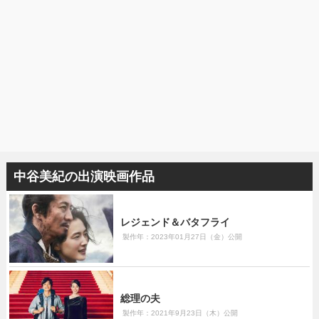
中谷美紀の出演映画作品
レジェンド＆バタフライ
製作年：2023年01月27日（金）公開
総理の夫
製作年：2021年9月23日（木）公開