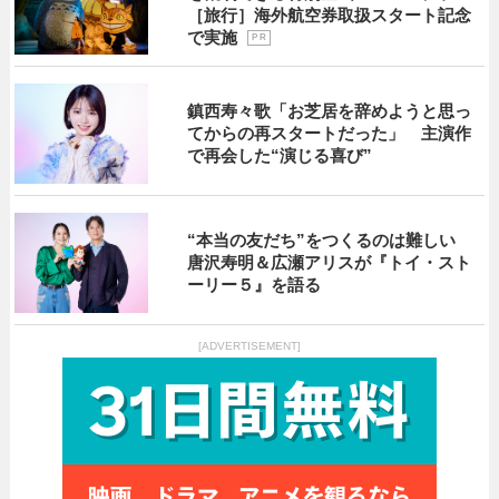
［旅行］海外航空券取扱スタート記念
で実施
P R
鎮西寿々歌「お芝居を辞めようと思っ
てからの再スタートだった」 主演作
で再会した“演じる喜び”
“本当の友だち”をつくるのは難しい
唐沢寿明＆広瀬アリスが『トイ・スト
ーリー５』を語る
[ADVERTISEMENT]