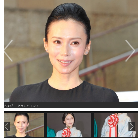
中谷美紀 クランクイン！