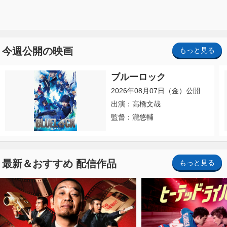
今週公開の映画
もっと見る
ブルーロック
2026年08月07日（金）公開
出演：高橋文哉
監督：瀧悠輔
最新＆おすすめ 配信作品
もっと見る