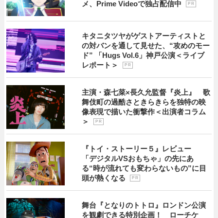
メ、Prime Videoで独占配信中
P R
キタニタツヤがゲストアーティストと
の対バンを通して見せた、“攻めのモー
ド” 「Hugs Vol.6」神戸公演＜ライブ
レポート＞
P R
主演・森七菜×長久允監督『炎上』 歌
舞伎町の過酷さときらきらを独特の映
像表現で描いた衝撃作＜出演者コラム
＞
P R
『トイ・ストーリー５』レビュー
「デジタルVSおもちゃ」の先にあ
る“時が流れても変わらないもの”に目
頭が熱くなる
P R
舞台『となりのトトロ』ロンドン公演
を観劇できる特別企画！ ローチケ