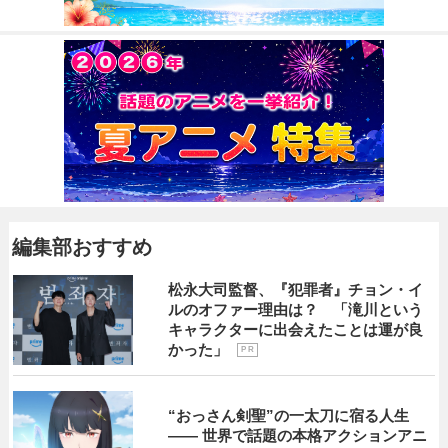
編集部おすすめ
松永大司監督、『犯罪者』チョン・イ
ルのオファー理由は？ 「滝川という
キャラクターに出会えたことは運が良
かった」
P R
“おっさん剣聖”の一太刀に宿る人生
―― 世界で話題の本格アクションアニ