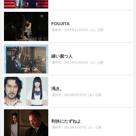
FOUJITA
製作年：2015年11月14日（土）公開
繕い裁つ人
製作年：2015年01月31日（土）公開
渇き。
製作年：2014年6月27日（金）公開
利休にたずねよ
製作年：2013年12月7日（土）公開