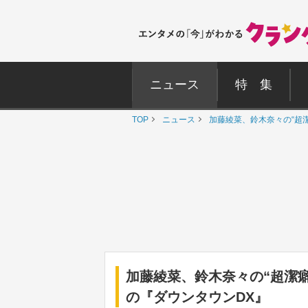
ニュース
特 集
TOP
ニュース
加藤綾菜、鈴木奈々の“超
加藤綾菜、鈴木奈々の“超潔
の『ダウンタウンDX』