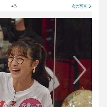
4/6
次の写真