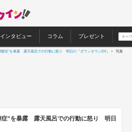
インタビュー
コラム
プレゼント
潔癖症”を暴露 露天風呂での行動に怒り 明日の『ダウンタウンDX』
写真
癖症”を暴露 露天風呂での行動に怒り 明日