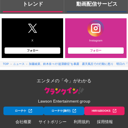
トレンド
動画配信サービス
X
Instagram
フォロー
フォロー
TOP
ニュース
加藤綾菜、鈴木奈々の“超潔癖症”を暴露 露天風呂での行動に怒り 明日の『
エンタメの「今」がわかる
Lawson Entertainment group
ローチケ
ローチケ[旅行]
HMV&BOOKS
会社概要
サイトポリシー
利用規約
採用情報