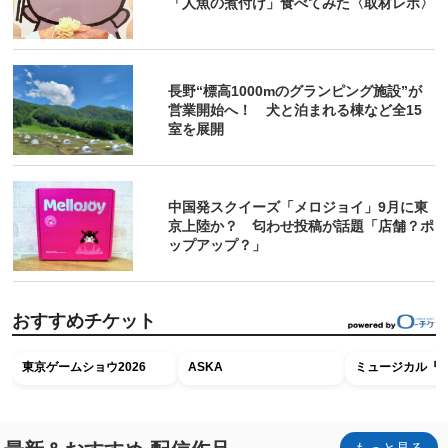
「人魚の煮付け」食べてみた〈取材レポ〉
長野“標高1000mのグランピング施設”が
営業開始へ！ 犬と泊まれる棟など全15
室を展開
中国発スクイーズ「メロジョイ」9月に東
京上陸か？ 匂わせ投稿が話題「店舗？ポ
ップアップ？」
おすすめチケット
東京ゲームショウ2026
ASKA
ミュージカル『R
もっと見る