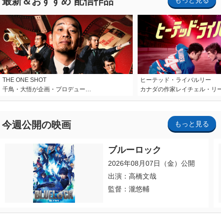
最新＆おすすめ 配信作品
THE ONE SHOT
ヒーテッド・ライバルリー
千鳥・大悟が企画・プロデュー…
カナダの作家レイチェル・リ
今週公開の映画
もっと見る
ブルーロック
2026年08月07日（金）公開
出演：高橋文哉
監督：瀧悠輔