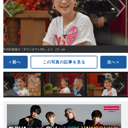
5月19日放送の『ダウンタウンDX』より （C）ytv
＜前へ
この写真の記事を見る
次へ＞