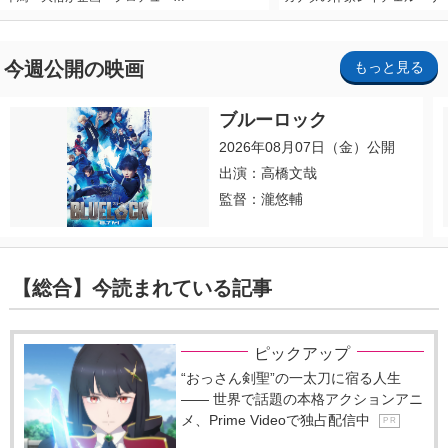
今週公開の映画
もっと見る
ブルーロック
2026年08月07日（金）公開
出演：高橋文哉
監督：瀧悠輔
【総合】今読まれている記事
ピックアップ
“おっさん剣聖”の一太刀に宿る人生
―― 世界で話題の本格アクションアニ
メ、Prime Videoで独占配信中
P R