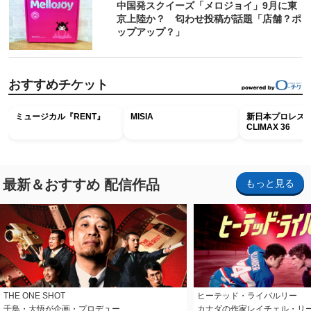
中国発スクイーズ「メロジョイ」9月に東
京上陸か？ 匂わせ投稿が話題「店舗？ポ
ップアップ？」
おすすめチケット
ミュージカル『RENT』
MISIA
新日本プロレス G
CLIMAX 36
最新＆おすすめ 配信作品
もっと見る
THE ONE SHOT
ヒーテッド・ライバルリー
千鳥・大悟が企画・プロデュー…
カナダの作家レイチェル・リ