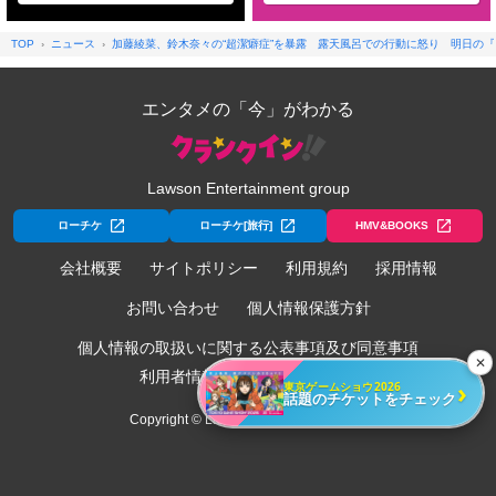
TOP
ニュース
加藤綾菜、鈴木奈々の“超潔癖症”を暴露 露天風呂での行動に怒り 明日の『
エンタメの「今」がわかる
Lawson Entertainment group
ローチケ
ローチケ[旅行]
HMV&BOOKS
会社概要
サイトポリシー
利用規約
採用情報
お問い合わせ
個人情報保護方針
個人情報の取扱いに関する公表事項及び同意事項
✕
利用者情報の外部送信について
›
東京ゲームショウ2026
話題のチケットをチェック
Copyright © Lawson Entertainment, Inc.