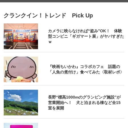
クランクイン！トレンド Pick Up
カメラに映らなければ“盗み”OK！ 体験
型コンビニ「ギガマート展」がヤバすぎた
ｗ
『映画ちいかわ』コラボカフェ 話題の
「人魚の煮付け」食べてみた〈取材レポ〉
長野“標高1000mのグランピング施設”が
営業開始へ！ 犬と泊まれる棟など全15
室を展開