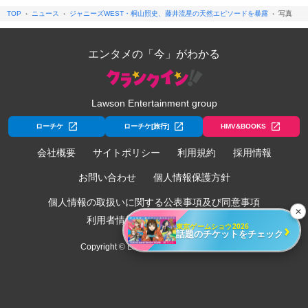
TOP
ニュース
ジャニーズWEST・桐山照史、藤井流星の天然エピソードを暴露
写真
エンタメの「今」がわかる
Lawson Entertainment group
ローチケ
ローチケ[旅行]
HMV&BOOKS
会社概要
サイトポリシー
利用規約
採用情報
お問い合わせ
個人情報保護方針
個人情報の取扱いに関する公表事項及び同意事項
✕
利用者情報の外部送信について
›
東京ゲームショウ2026
話題のチケットをチェック
Copyright © Lawson Entertainment, Inc.