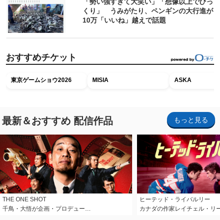
「勢い強すぎて大笑い」「想像以上でびっ
くり」 うみがたり、ペンギンの大行進が
10万「いいね」越えで話題
おすすめチケット
東京ゲームショウ2026
MISIA
ASKA
最新＆おすすめ 配信作品
もっと見る
THE ONE SHOT
ヒーテッド・ライバルリー
千鳥・大悟が企画・プロデュー…
カナダの作家レイチェル・リ