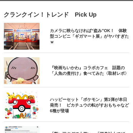
クランクイン！トレンド Pick Up
カメラに映らなければ“盗み”OK！ 体験
型コンビニ「ギガマート展」がヤバすぎた
ｗ
『映画ちいかわ』コラボカフェ 話題の
「人魚の煮付け」食べてみた〈取材レポ〉
ハッピーセット「ポケモン」第1弾が本日
発売！ ピカチュウの転がすおもちゃなど
6種が登場