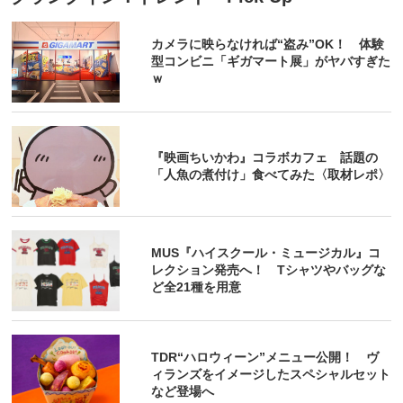
カメラに映らなければ“盗み”OK！ 体験
型コンビニ「ギガマート展」がヤバすぎた
ｗ
『映画ちいかわ』コラボカフェ 話題の
「人魚の煮付け」食べてみた〈取材レポ〉
MUS『ハイスクール・ミュージカル』コ
レクション発売へ！ Tシャツやバッグな
ど全21種を用意
TDR“ハロウィーン”メニュー公開！ ヴ
ィランズをイメージしたスペシャルセット
など登場へ