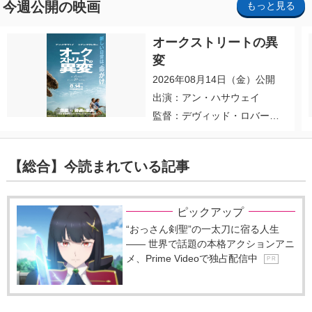
今週公開の映画
もっと見る
オークストリートの異
変
2026年08月14日（金）公開
出演：アン・ハサウェイ
監督：デヴィッド・ロバー
ト・ミッチェル
【総合】今読まれている記事
ピックアップ
“おっさん剣聖”の一太刀に宿る人生
―― 世界で話題の本格アクションアニ
メ、Prime Videoで独占配信中
P R