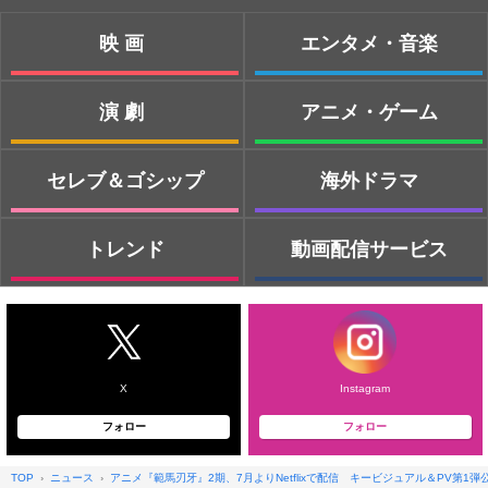
映画
エンタメ・音楽
演劇
アニメ・ゲーム
セレブ＆ゴシップ
海外ドラマ
トレンド
動画配信サービス
X
Instagram
フォロー
フォロー
TOP
ニュース
アニメ『範馬刃牙』2期、7月よりNetflixで配信 キービジュアル＆PV第1