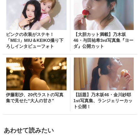
ピンクの衣装がステキ！
【大胆カット満載】乃木坂
「ME:I」MIU＆KEIKO撮り下
46・与田祐希3rd写真集『ヨー
ろしインタビューフォト
ダ』公開カット
伊藤彩沙、20代ラストの写真
【話題】乃木坂46・金川紗耶
集で見せた“大人の甘さ”
1st写真集、ランジェリーカッ
ト公開！
あわせて読みたい