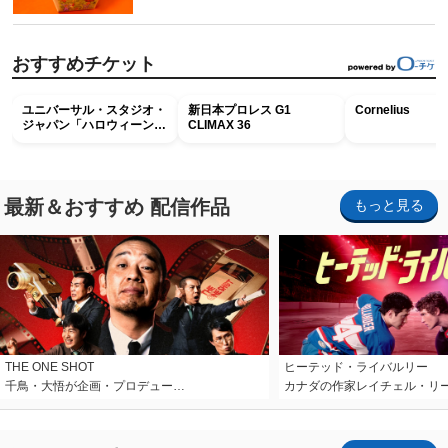
おすすめチケット
ユニバーサル・スタジオ・
新日本プロレス G1
Cornelius
ジャパン「ハロウィーン・
CLIMAX 36
ホラー・ナイト ～オール
ナイト～パス」
最新＆おすすめ 配信作品
もっと見る
THE ONE SHOT
ヒーテッド・ライバルリー
千鳥・大悟が企画・プロデュー…
カナダの作家レイチェル・リ