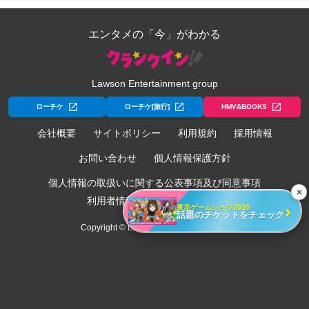
エンタメの「今」がわかる
Lawson Entertainment group
ローチケ
ローチケ[旅行]
HMV&BOOKS
会社概要
サイトポリシー
利用規約
採用情報
お問い合わせ
個人情報保護方針
個人情報の取扱いに関する公表事項及び同意事項
✕
利用者情報の外部送信について
›
東京ゲームショウ2026
話題のチケットをチェック
Copyright © Lawson Entertainment, Inc.