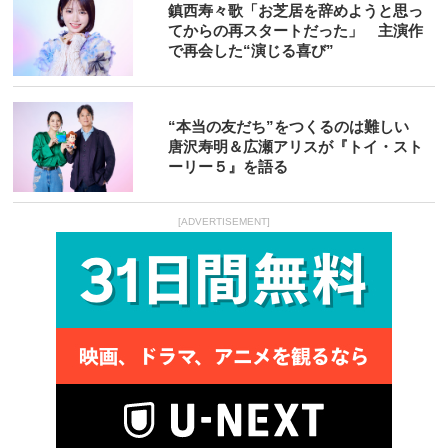
鎮西寿々歌「お芝居を辞めようと思っ
てからの再スタートだった」 主演作
で再会した“演じる喜び”
“本当の友だち”をつくるのは難しい
唐沢寿明＆広瀬アリスが『トイ・スト
ーリー５』を語る
[ADVERTISEMENT]