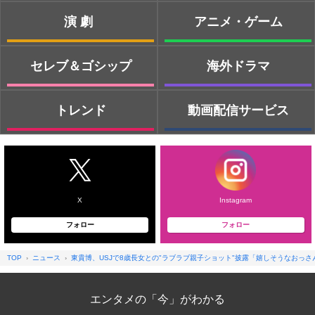
演劇
アニメ・ゲーム
セレブ＆ゴシップ
海外ドラマ
トレンド
動画配信サービス
X
Instagram
フォロー
フォロー
TOP
ニュース
東貴博、USJで8歳長女との"ラブラブ親子ショット"披露「嬉しそうなおっさ
エンタメの「今」がわかる