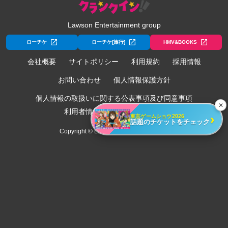
Lawson Entertainment group
ローチケ
ローチケ[旅行]
HMV&BOOKS
会社概要
サイトポリシー
利用規約
採用情報
お問い合わせ
個人情報保護方針
個人情報の取扱いに関する公表事項及び同意事項
✕
利用者情報の外部送信について
›
東京ゲームショウ2026
話題のチケットをチェック
Copyright © Lawson Entertainment, Inc.