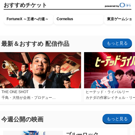
おすすめチケット
FortuneX ～王者への道～
Cornelius
東京ゲームショウ2
最新＆おすすめ 配信作品
もっと見る
THE ONE SHOT
ヒーテッド・ライバルリー
千鳥・大悟が企画・プロデュー…
カナダの作家レイチェル・リ
今週公開の映画
もっと見る
ブルーロック