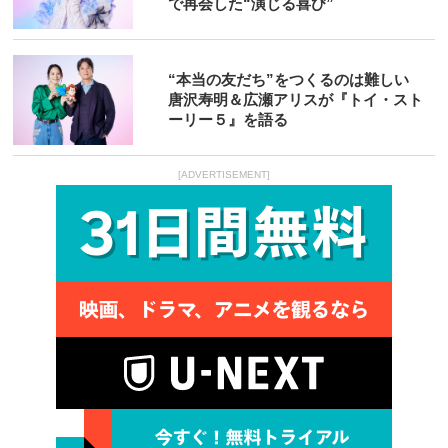
で再会した“演じる喜び”
“本当の友だち”をつくるのは難しい
唐沢寿明＆広瀬アリスが『トイ・スト
ーリー５』を語る
[ADVERTISEMENT]