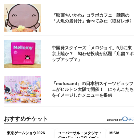
『映画ちいかわ』コラボカフェ 話題の
「人魚の煮付け」食べてみた〈取材レポ〉
中国発スクイーズ「メロジョイ」9月に東
京上陸か？ 匂わせ投稿が話題「店舗？ポ
ップアップ？」
『mofusand』の日本初スイーツビュッフ
ェがヒルトン大阪で開催！ にゃんこたち
をイメージしたメニューを提供
おすすめチケット
東京ゲームショウ2026
ユニバーサル・スタジオ・
MISIA
ジャパン「ハロウィーン・