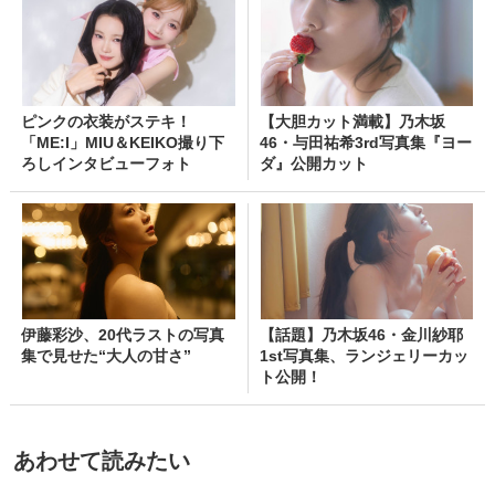
ピンクの衣装がステキ！
【大胆カット満載】乃木坂
「ME:I」MIU＆KEIKO撮り下
46・与田祐希3rd写真集『ヨー
ろしインタビューフォト
ダ』公開カット
伊藤彩沙、20代ラストの写真
【話題】乃木坂46・金川紗耶
集で見せた“大人の甘さ”
1st写真集、ランジェリーカッ
ト公開！
あわせて読みたい