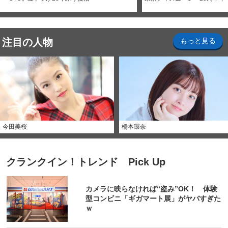
注目の人物
もっと見る
今田美桜
橋本環奈
クランクイン！トレンド Pick Up
カメラに映らなければ“盗み”OK！ 体験
型コンビニ「ギガマート展」がヤバすぎた
ｗ