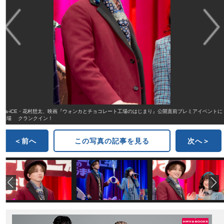
Da-iCE・花村想太、映画『ウォンカとチョコレート工場のはじまり』公開直前プレミアイベントに
登場 クランクイン！
＜前へ
この写真の記事を見る
次へ＞