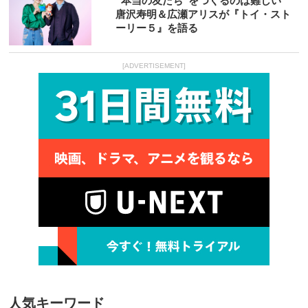
“本当の友だち”をつくるのは難しい
唐沢寿明＆広瀬アリスが『トイ・スト
ーリー５』を語る
[ADVERTISEMENT]
人気キーワード