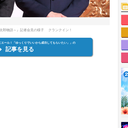
太郎物語～』記者会見の様子 クランクイン！
にエール！「ゆっくりでいいから成功してもらいたい」」の
記事を見る