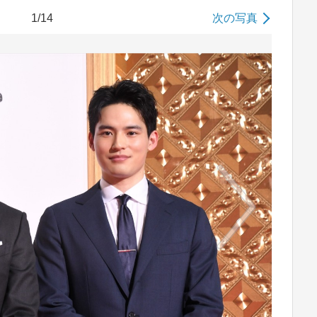
1/14
次の写真