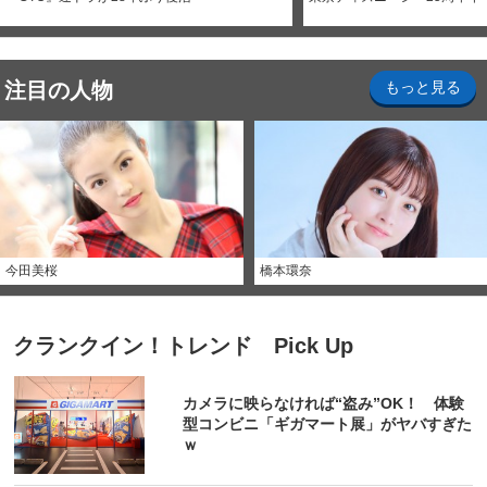
注目の人物
もっと見る
今田美桜
橋本環奈
クランクイン！トレンド Pick Up
カメラに映らなければ“盗み”OK！ 体験
型コンビニ「ギガマート展」がヤバすぎた
ｗ