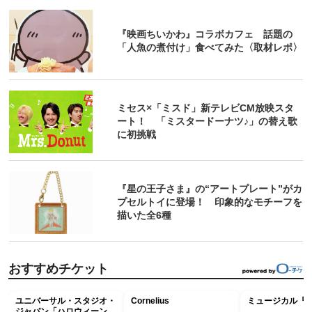
『映画ちいかわ』コラボカフェ 話題の
「人魚の煮付け」食べてみた〈取材レポ〉
ミセス×「ミスド」新テレビCM放映スタ
ート！ 「ミスタードーナツ♪」の替え歌
に初挑戦
『星の王子さま』の“アートプレート”がカ
プセルトイに登場！ 印象的なモチーフを
描いた全6種
おすすめチケット
ユニバーサル・スタジオ・
Cornelius
ミュージカル『R
ジャパン「ハロウィーン・