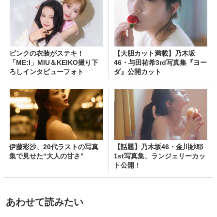
ピンクの衣装がステキ！
【大胆カット満載】乃木坂
「ME:I」MIU＆KEIKO撮り下
46・与田祐希3rd写真集『ヨー
ろしインタビューフォト
ダ』公開カット
伊藤彩沙、20代ラストの写真
【話題】乃木坂46・金川紗耶
集で見せた“大人の甘さ”
1st写真集、ランジェリーカッ
ト公開！
あわせて読みたい