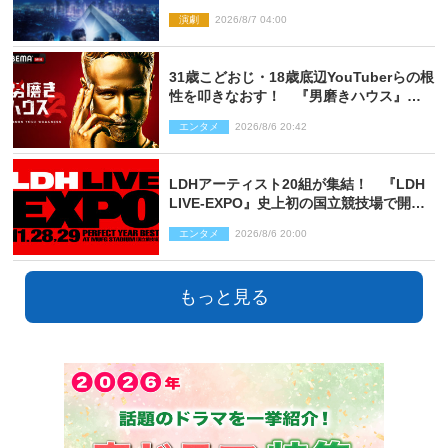
定
演劇
2026/8/7 04:00
31歳こどおじ・18歳底辺YouTuberらの根
性を叩きなおす！ 『男磨きハウス』第2
弾コーチ陣発表
エンタメ
2026/8/6 20:42
LDHアーティスト20組が集結！ 『LDH
LIVE‐EXPO』史上初の国立競技場で開催
決定
エンタメ
2026/8/6 20:00
もっと見る