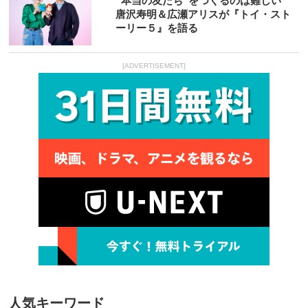
“本当の友だち”をつくるのは難しい
唐沢寿明＆広瀬アリスが『トイ・スト
ーリー５』を語る
[ADVERTISEMENT]
人気キーワード