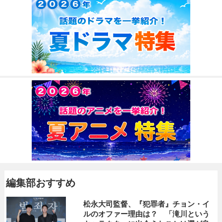
編集部おすすめ
松永大司監督、『犯罪者』チョン・イ
ルのオファー理由は？ 「滝川という