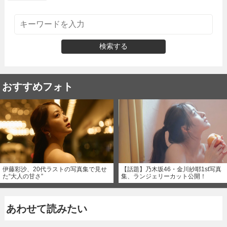
検索する
おすすめフォト
伊藤彩沙、20代ラストの写真集で見せ
【話題】乃木坂46・金川紗耶1st写真
た“大人の甘さ”
集、ランジェリーカット公開！
あわせて読みたい