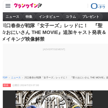
ニュース
特集
インタビュー
コラム
プレゼント
川口春奈が戦隊「女子ーズ」レッドに！ 『聖
☆おにいさん THE MOVIE』追加キャスト発表＆
メイキング映像解禁
[ADVERTISEMENT]
TOP
ニュース
川口春奈が戦隊「女子ーズ」レッドに！ 『聖☆おにいさん THE MOVIE
映画
公開日 2024/7/23 07:00