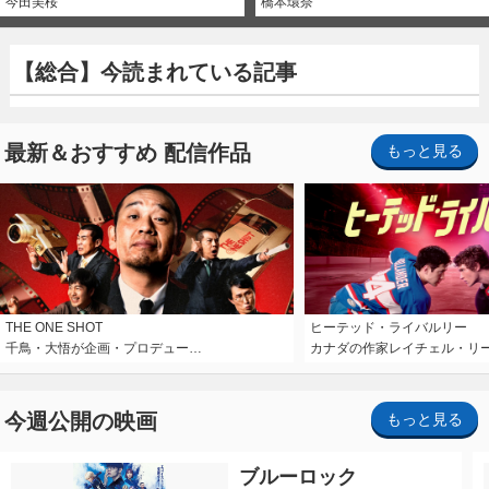
今田美桜
橋本環奈
【総合】今読まれている記事
最新＆おすすめ 配信作品
もっと見る
THE ONE SHOT
ヒーテッド・ライバルリー
千鳥・大悟が企画・プロデュー…
カナダの作家レイチェル・リ
今週公開の映画
もっと見る
ブルーロック