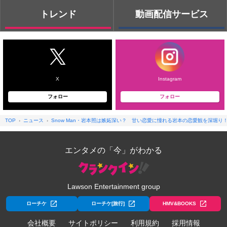
トレンド
動画配信サービス
X
Instagram
フォロー
フォロー
TOP
ニュース
Snow Man・岩本照は嫉妬深い？ 甘い恋愛に憧れる岩本の恋愛観を深堀
エンタメの「今」がわかる
Lawson Entertainment group
ローチケ
ローチケ[旅行]
HMV&BOOKS
会社概要
サイトポリシー
利用規約
採用情報