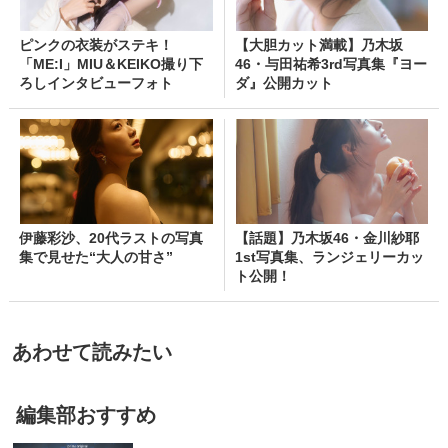
ピンクの衣装がステキ！
【大胆カット満載】乃木坂
「ME:I」MIU＆KEIKO撮り下
46・与田祐希3rd写真集『ヨー
ろしインタビューフォト
ダ』公開カット
伊藤彩沙、20代ラストの写真
【話題】乃木坂46・金川紗耶
集で見せた“大人の甘さ”
1st写真集、ランジェリーカッ
ト公開！
あわせて読みたい
編集部おすすめ