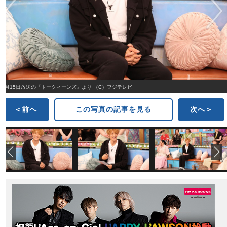
8月15日放送の『トークィーンズ』より （C）フジテレビ
＜前へ
この写真の記事を見る
次へ＞