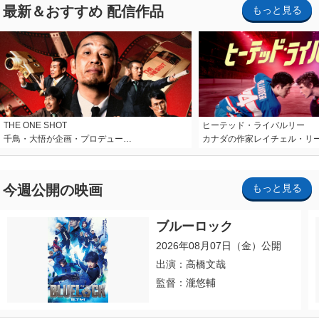
最新＆おすすめ 配信作品
もっと見る
THE ONE SHOT
ヒーテッド・ライバルリー
千鳥・大悟が企画・プロデュー…
カナダの作家レイチェル・リ
今週公開の映画
もっと見る
ブルーロック
2026年08月07日（金）公開
出演：高橋文哉
監督：瀧悠輔