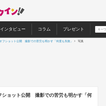
インタビュー
コラム
プレゼント
Mオフショット公開 撮影での苦労も明かす「何度も失敗」
写真
オフショット公開 撮影での苦労も明かす「何