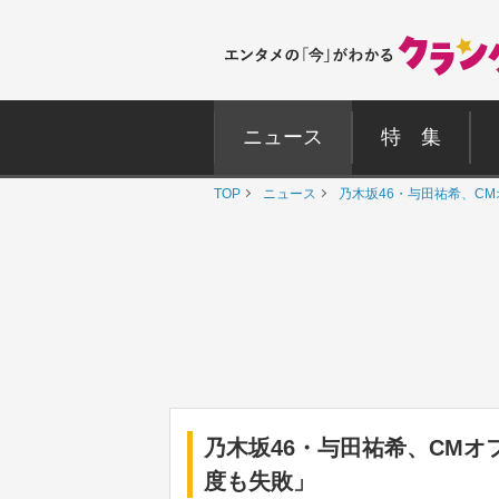
ニュース
特 集
TOP
ニュース
乃木坂46・与田祐希、C
乃木坂46・与田祐希、CM
度も失敗」