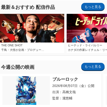
最新＆おすすめ 配信作品
もっと見る
THE ONE SHOT
ヒーテッド・ライバルリー
千鳥・大悟が企画・プロデュー…
カナダの作家レイチェル・リ
今週公開の映画
もっと見る
ブルーロック
2026年08月07日（金）公開
出演：高橋文哉
監督：瀧悠輔