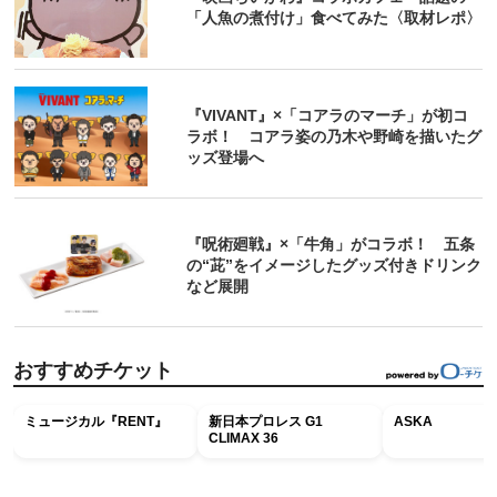
「人魚の煮付け」食べてみた〈取材レポ〉
『VIVANT』×「コアラのマーチ」が初コ
ラボ！ コアラ姿の乃木や野崎を描いたグ
ッズ登場へ
『呪術廻戦』×「牛角」がコラボ！ 五条
の“茈”をイメージしたグッズ付きドリンク
など展開
おすすめチケット
ミュージカル『RENT』
新日本プロレス G1
ASKA
CLIMAX 36