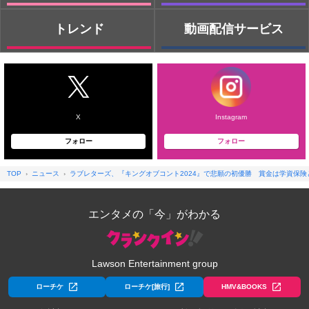
トレンド
動画配信サービス
X
Instagram
フォロー
フォロー
TOP
ニュース
ラブレターズ、『キングオブコント2024』で悲願の初優勝 賞金は学資保険
エンタメの「今」がわかる
Lawson Entertainment group
ローチケ
ローチケ[旅行]
HMV&BOOKS