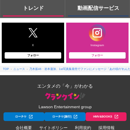
トレンド
動画配信サービス
X
Instagram
フォロー
フォロー
TOP
ニュース
乃木坂46・岩本蓮加、1st写真集発売でファンにメッセージ「あの頃の“れん
エンタメの「今」がわかる
Lawson Entertainment group
ローチケ
ローチケ[旅行]
HMV&BOOKS
会社概要
サイトポリシー
利用規約
採用情報