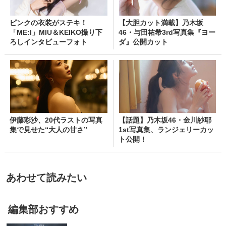
ピンクの衣装がステキ！
【大胆カット満載】乃木坂
「ME:I」MIU＆KEIKO撮り下
46・与田祐希3rd写真集『ヨー
ろしインタビューフォト
ダ』公開カット
伊藤彩沙、20代ラストの写真
【話題】乃木坂46・金川紗耶
集で見せた“大人の甘さ”
1st写真集、ランジェリーカッ
ト公開！
あわせて読みたい
編集部おすすめ