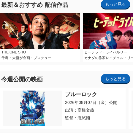
最新＆おすすめ 配信作品
もっと見る
THE ONE SHOT
ヒーテッド・ライバルリー
千鳥・大悟が企画・プロデュー…
カナダの作家レイチェル・リ
今週公開の映画
もっと見る
ブルーロック
2026年08月07日（金）公開
出演：高橋文哉
監督：瀧悠輔