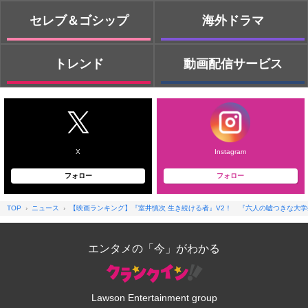
セレブ＆ゴシップ
海外ドラマ
トレンド
動画配信サービス
X
Instagram
フォロー
フォロー
TOP
ニュース
【映画ランキング】『室井慎次 生き続ける者』V2！ 『六人の嘘つきな大学
エンタメの「今」がわかる
Lawson Entertainment group