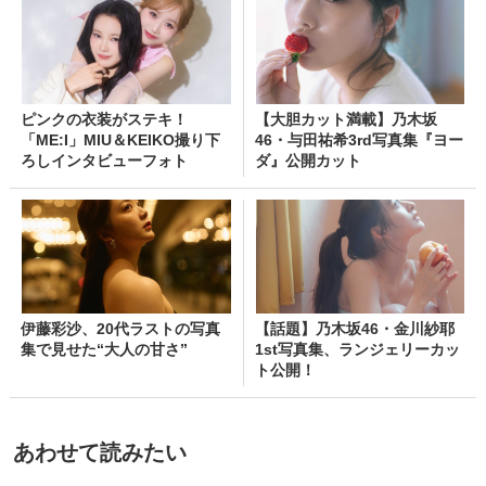
ピンクの衣装がステキ！
【大胆カット満載】乃木坂
「ME:I」MIU＆KEIKO撮り下
46・与田祐希3rd写真集『ヨー
ろしインタビューフォト
ダ』公開カット
伊藤彩沙、20代ラストの写真
【話題】乃木坂46・金川紗耶
集で見せた“大人の甘さ”
1st写真集、ランジェリーカッ
ト公開！
あわせて読みたい