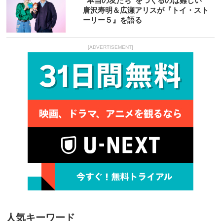
“本当の友だち”をつくるのは難しい
唐沢寿明＆広瀬アリスが『トイ・スト
ーリー５』を語る
[ADVERTISEMENT]
人気キーワード