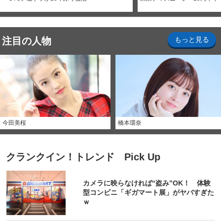
注目の人物
もっと見る
今田美桜
橋本環奈
クランクイン！トレンド Pick Up
カメラに映らなければ“盗み”OK！ 体験
型コンビニ「ギガマート展」がヤバすぎた
ｗ