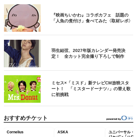
『映画ちいかわ』コラボカフェ 話題の
「人魚の煮付け」食べてみた〈取材レポ〉
羽生結弦、2027年版カレンダー発売決
定！ 全カット完全撮り下ろしで制作
ミセス×「ミスド」新テレビCM放映スタ
ート！ 「ミスタードーナツ♪」の替え歌
に初挑戦
おすすめチケット
Cornelius
ASKA
ユニバーサル・
ジャパン「ハロ