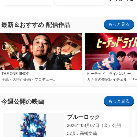
ホラー・ナイト 
ナイト～パス」
最新＆おすすめ 配信作品
もっと見る
THE ONE SHOT
ヒーテッド・ライバルリー
千鳥・大悟が企画・プロデュー…
カナダの作家レイチェル・リ
今週公開の映画
もっと見る
ブルーロック
2026年08月07日（金）公開
出演：高橋文哉