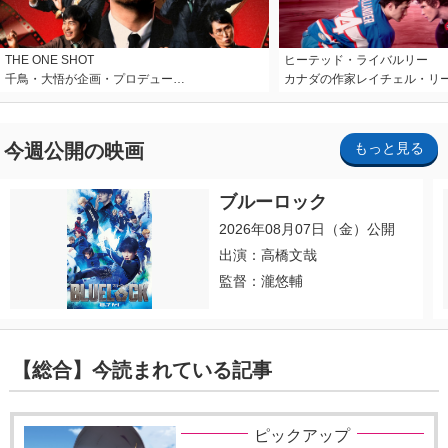
THE ONE SHOT
ヒーテッド・ライバルリー
千鳥・大悟が企画・プロデュー…
カナダの作家レイチェル・リ
今週公開の映画
もっと見る
ブルーロック
2026年08月07日（金）公開
出演：高橋文哉
監督：瀧悠輔
【総合】今読まれている記事
ピックアップ