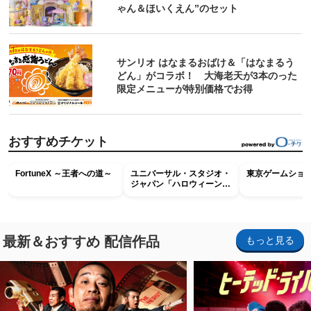
ゃん＆ほいくえん”のセット
サンリオ はなまるおばけ＆「はなまるう
どん」がコラボ！ 大海老天が3本のった
限定メニューが特別価格でお得
おすすめチケット
FortuneX ～王者への道～
ユニバーサル・スタジオ・
東京ゲームショウ2
ジャパン「ハロウィーン・
ホラー・ナイト ～オール
ナイト～パス」
最新＆おすすめ 配信作品
もっと見る