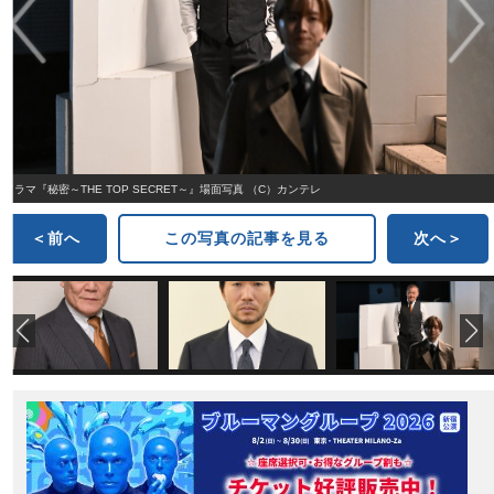
ドラマ『秘密～THE TOP SECRET～』場面写真 （C）カンテレ
＜前へ
この写真の記事を見る
次へ＞