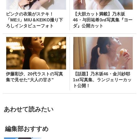
ピンクの衣装がステキ！
【大胆カット満載】乃木坂
「ME:I」MIU＆KEIKO撮り下
46・与田祐希3rd写真集『ヨー
ろしインタビューフォト
ダ』公開カット
伊藤彩沙、20代ラストの写真
【話題】乃木坂46・金川紗耶
集で見せた“大人の甘さ”
1st写真集、ランジェリーカッ
ト公開！
あわせて読みたい
編集部おすすめ