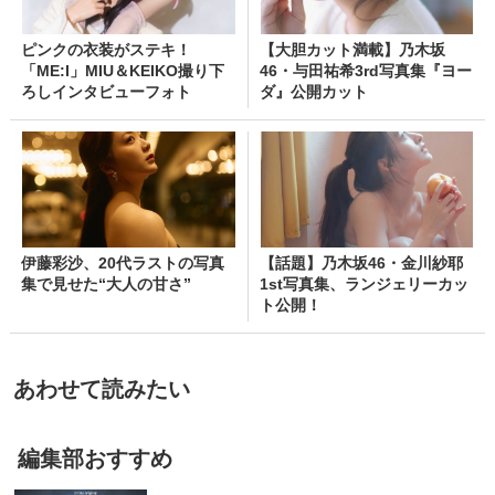
ピンクの衣装がステキ！
【大胆カット満載】乃木坂
「ME:I」MIU＆KEIKO撮り下
46・与田祐希3rd写真集『ヨー
ろしインタビューフォト
ダ』公開カット
伊藤彩沙、20代ラストの写真
【話題】乃木坂46・金川紗耶
集で見せた“大人の甘さ”
1st写真集、ランジェリーカッ
ト公開！
あわせて読みたい
編集部おすすめ