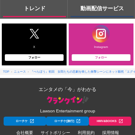
トレンド
動画配信サービス
X
Instagram
フォロー
フォロー
TOP
ニュース
『べらぼう』初回 女郎たちの悲劇を映した衝撃シーンにネット騒然「エグイ
エンタメの「今」がわかる
Lawson Entertainment group
ローチケ
ローチケ[旅行]
HMV&BOOKS
会社概要
サイトポリシー
利用規約
採用情報