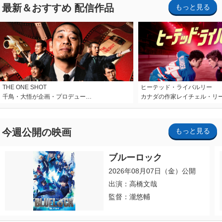
最新＆おすすめ 配信作品
もっと見る
THE ONE SHOT
ヒーテッド・ライバルリー
千鳥・大悟が企画・プロデュー…
カナダの作家レイチェル・リ
今週公開の映画
もっと見る
ブルーロック
2026年08月07日（金）公開
出演：高橋文哉
監督：瀧悠輔