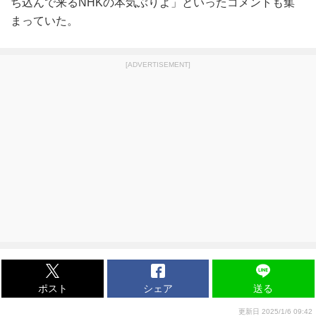
ち込んで来るNHKの本気ぶりよ」といったコメントも集
まっていた。
[ADVERTISEMENT]
ポスト
シェア
送る
更新日 2025/1/6 09:42