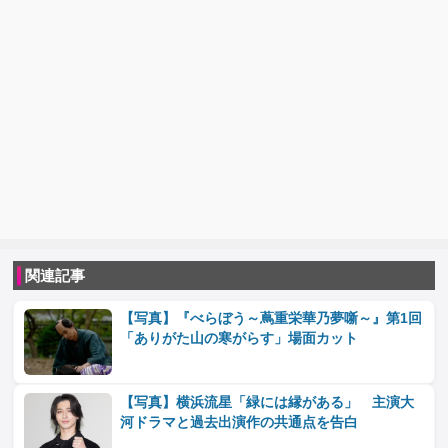
関連記事
【写真】『べらぼう～蔦重栄華乃夢噺～』第1回
「ありがた山の寒がらす」場面カット
【写真】横浜流星「緑には縁がある」 主演大
河ドラマと過去出演作の共通点を告白