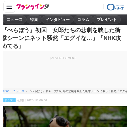
ニュース
特集
インタビュー
コラム
プレゼント
『べらぼう』初回 女郎たちの悲劇を映した衝
撃シーンにネット騒然「エグイな…」「NHK攻
めてる」
[ADVERTISEMENT]
TOP
ニュース
『べらぼう』初回 女郎たちの悲劇を映した衝撃シーンにネット騒然「エグイ
ドラマ
公開日 2025/1/6 06:00