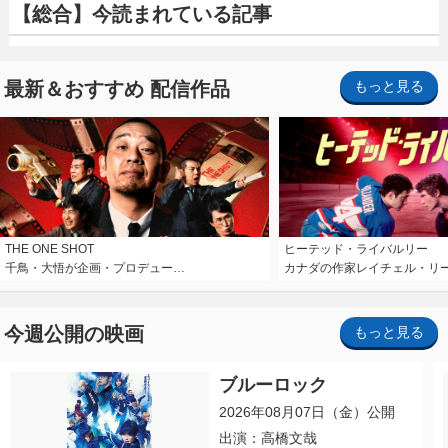
【総合】今読まれている記事
最新＆おすすめ 配信作品
もっと見る
THE ONE SHOT
ヒーテッド・ライバルリー
千鳥・大悟が企画・プロデュー…
カナダの作家レイチェル・リ
今週公開の映画
もっと見る
ブルーロック
2026年08月07日（金）公開
出演：高橋文哉