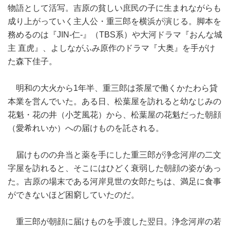
物語として活写。吉原の貧しい庶民の子に生まれながらも
成り上がっていく主人公・重三郎を横浜が演じる。脚本を
務めるのは『JIN-仁-』（TBS系）や大河ドラマ『おんな城
主 直虎』、よしながふみ原作のドラマ『大奥』を手がけ
た森下佳子。
明和の大火から1年半、重三郎は茶屋で働くかたわら貸
本業を営んでいた。ある日、松葉屋を訪れると幼なじみの
花魁・花の井（小芝風花）から、松葉屋の花魁だった朝顔
（愛希れいか）への届けものを託される。
届けものの弁当と薬を手にした重三郎が浄念河岸の二文
字屋を訪れると、そこにはひどく衰弱した朝顔の姿があっ
た。吉原の場末である河岸見世の女郎たちは、満足に食事
ができないほど困窮していたのだ。
重三郎が朝顔に届けものを手渡した翌日。浄念河岸の若