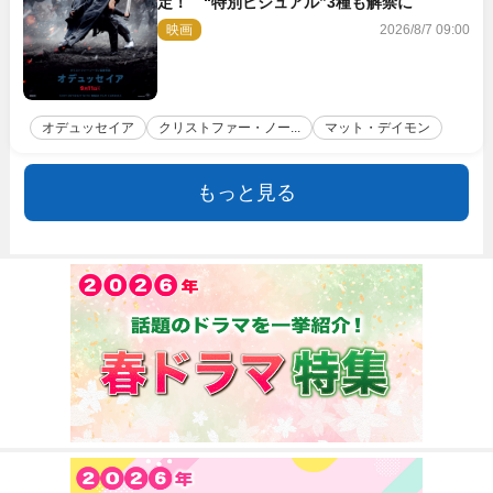
定！ “特別ビジュアル”3種も解禁に
映画
2026/8/7 09:00
オデュッセイア
クリストファー・ノー...
マット・デイモン
もっと見る