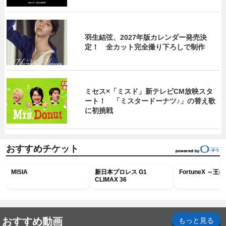
羽生結弦、2027年版カレンダー発売決
定！ 全カット完全撮り下ろしで制作
ミセス×「ミスド」新テレビCM放映スタ
ート！ 「ミスタードーナツ♪」の替え歌
に初挑戦
おすすめチケット
MISIA
新日本プロレス G1
FortuneX ～
CLIMAX 36
おすすめ動画
もっと見る