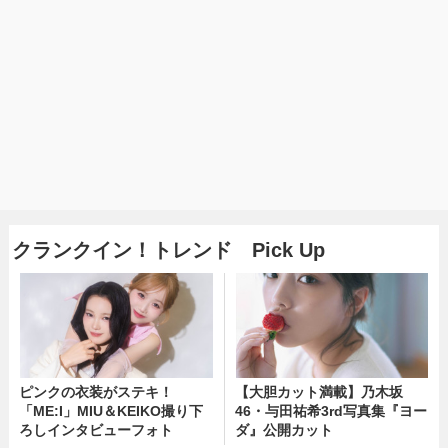
クランクイン！トレンド Pick Up
ピンクの衣装がステキ！
【大胆カット満載】乃木坂
「ME:I」MIU＆KEIKO撮り下
46・与田祐希3rd写真集『ヨー
ろしインタビューフォト
ダ』公開カット