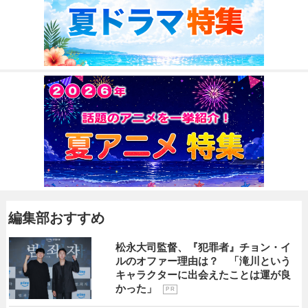
編集部おすすめ
松永大司監督、『犯罪者』チョン・イ
ルのオファー理由は？ 「滝川という
キャラクターに出会えたことは運が良
かった」
P R