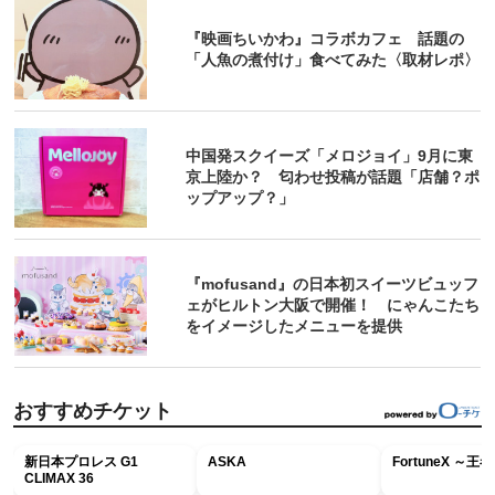
『映画ちいかわ』コラボカフェ 話題の
「人魚の煮付け」食べてみた〈取材レポ〉
中国発スクイーズ「メロジョイ」9月に東
京上陸か？ 匂わせ投稿が話題「店舗？ポ
ップアップ？」
『mofusand』の日本初スイーツビュッフ
ェがヒルトン大阪で開催！ にゃんこたち
をイメージしたメニューを提供
おすすめチケット
新日本プロレス G1
ASKA
FortuneX ～
CLIMAX 36