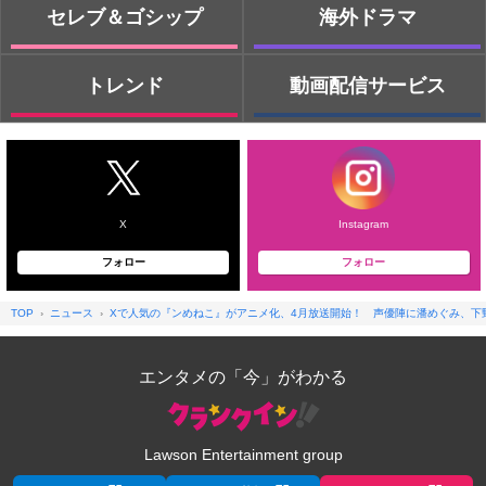
セレブ＆ゴシップ
海外ドラマ
トレンド
動画配信サービス
X
Instagram
フォロー
フォロー
TOP
ニュース
Xで人気の『ンめねこ』がアニメ化、4月放送開始！ 声優陣に潘めぐみ、下
エンタメの「今」がわかる
Lawson Entertainment group