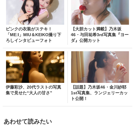
ピンクの衣装がステキ！
【大胆カット満載】乃木坂
「ME:I」MIU＆KEIKO撮り下
46・与田祐希3rd写真集『ヨー
ろしインタビューフォト
ダ』公開カット
伊藤彩沙、20代ラストの写真
【話題】乃木坂46・金川紗耶
集で見せた“大人の甘さ”
1st写真集、ランジェリーカッ
ト公開！
あわせて読みたい