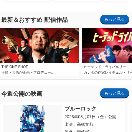
最新＆おすすめ 配信作品
もっと見る
THE ONE SHOT
ヒーテッド・ライバルリー
千鳥・大悟が企画・プロデュー…
カナダの作家レイチェル・リ
今週公開の映画
もっと見る
ブルーロック
2026年08月07日（金）公開
出演：高橋文哉