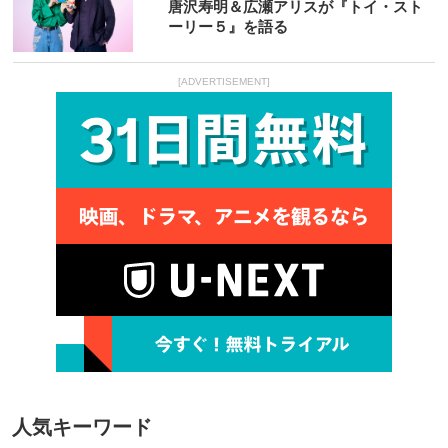
唐沢寿明＆広瀬アリスが『トイ・スト
ーリー５』を語る
[ADVERTISEMENT]
人気キーワード