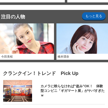
注目の人物
もっと見る
今田美桜
橋本環奈
クランクイン！トレンド Pick Up
カメラに映らなければ“盗み”OK！ 体験
型コンビニ「ギガマート展」がヤバすぎた
ｗ