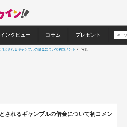
インタビュー
コラム
プレゼント
億円とされるギャンブルの借金について初コメント
写真
円とされるギャンブルの借金について初コメン