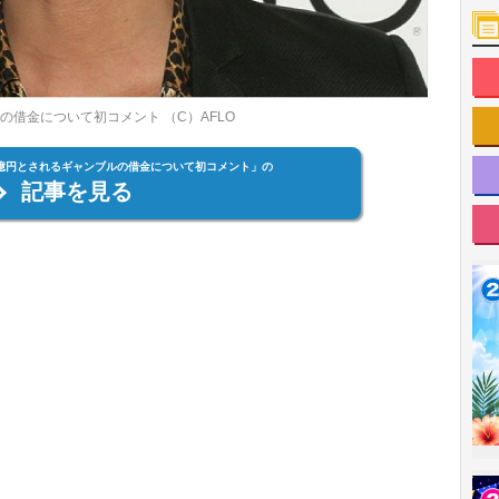
の借金について初コメント （C）AFLO
8億円とされるギャンブルの借金について初コメント」の
記事を見る