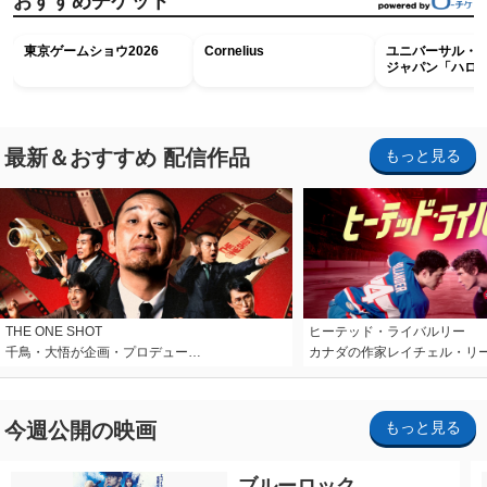
おすすめチケット
東京ゲームショウ2026
Cornelius
ユニバーサル・
ジャパン「ハロ
ホラー・ナイト 
ナイト～パス」
最新＆おすすめ 配信作品
もっと見る
THE ONE SHOT
ヒーテッド・ライバルリー
千鳥・大悟が企画・プロデュー…
カナダの作家レイチェル・リ
今週公開の映画
もっと見る
ブルーロック