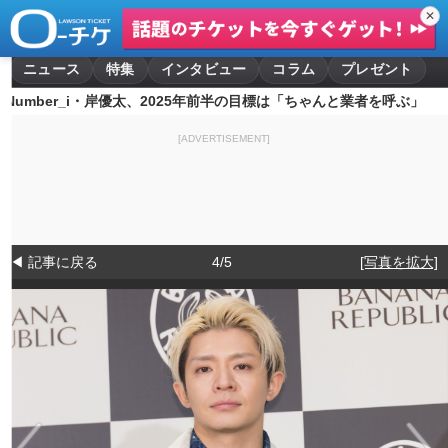
✕
ニュース
特集
インタビュー
コラム
プレゼント
Number_i・岸優太、2025年前半の目標は「ちゃんと業者を呼ぶ」
[ADVERTISEMENT]
◀ 記事に戻る
4/5
[写真を拡大]