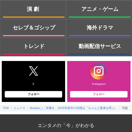
演劇
アニメ・ゲーム
セレブ＆ゴシップ
海外ドラマ
トレンド
動画配信サービス
X
Instagram
フォロー
フォロー
TOP
ニュース
Number_i・岸優太、2025年前半の目標は「ちゃんと業者を呼ぶ」
写真
エンタメの「今」がわかる