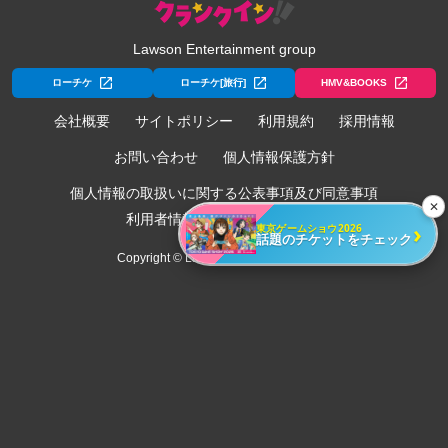
Lawson Entertainment group
ローチケ
ローチケ[旅行]
HMV&BOOKS
会社概要
サイトポリシー
利用規約
採用情報
お問い合わせ
個人情報保護方針
個人情報の取扱いに関する公表事項及び同意事項
✕
利用者情報の外部送信について
›
東京ゲームショウ2026
話題のチケットをチェック
Copyright © Lawson Entertainment, Inc.