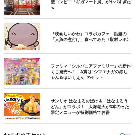
型コンビニ「ギガマート展」がヤバすぎた
ｗ
『映画ちいかわ』コラボカフェ 話題の
「人魚の煮付け」食べてみた〈取材レポ〉
ファミマ「シルバニアファミリー」の新作
くじ発売へ！ A賞は“シマエナガの赤ち
ゃん＆ほいくえん”のセット
サンリオ はなまるおばけ＆「はなまるう
どん」がコラボ！ 大海老天が3本のった
限定メニューが特別価格でお得