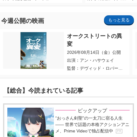
今週公開の映画
もっと見る
オークストリートの異
変
2026年08月14日（金）公開
出演：アン・ハサウェイ
監督：デヴィッド・ロバー
ト・ミッチェル
【総合】今読まれている記事
ピックアップ
“おっさん剣聖”の一太刀に宿る人生
―― 世界で話題の本格アクションアニ
メ、Prime Videoで独占配信中
P R