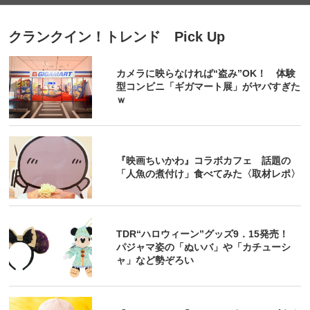
クランクイン！トレンド Pick Up
カメラに映らなければ“盗み”OK！ 体験
型コンビニ「ギガマート展」がヤバすぎた
ｗ
『映画ちいかわ』コラボカフェ 話題の
「人魚の煮付け」食べてみた〈取材レポ〉
TDR“ハロウィーン”グッズ9．15発売！
パジャマ姿の「ぬいバ」や「カチューシ
ャ」など勢ぞろい