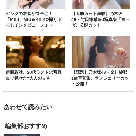
ピンクの衣装がステキ！
【大胆カット満載】乃木坂
「ME:I」MIU＆KEIKO撮り下
46・与田祐希3rd写真集『ヨー
ろしインタビューフォト
ダ』公開カット
伊藤彩沙、20代ラストの写真
【話題】乃木坂46・金川紗耶
集で見せた“大人の甘さ”
1st写真集、ランジェリーカッ
ト公開！
あわせて読みたい
編集部おすすめ