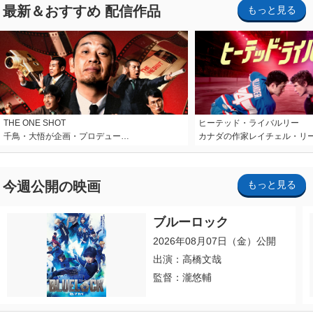
最新＆おすすめ 配信作品
もっと見る
THE ONE SHOT
ヒーテッド・ライバルリー
千鳥・大悟が企画・プロデュー…
カナダの作家レイチェル・リ
今週公開の映画
もっと見る
ブルーロック
2026年08月07日（金）公開
出演：高橋文哉
監督：瀧悠輔