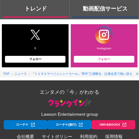
トレンド
動画配信サービス
X
Instagram
フォロー
フォロー
TOP
ニュース
『１１９エマージェンシーコール』“田中”三浦獠太、記者会見で熱い訴え 
エンタメの「今」がわかる
Lawson Entertainment group
ローチケ
ローチケ[旅行]
HMV&BOOKS
会社概要
サイトポリシー
利用規約
採用情報