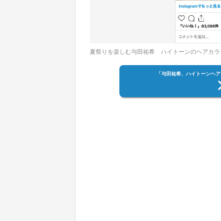
夏祭りを楽しむ与田祐希 ハイトーンのヘアカラ
「与田祐希、ハイトーンヘア