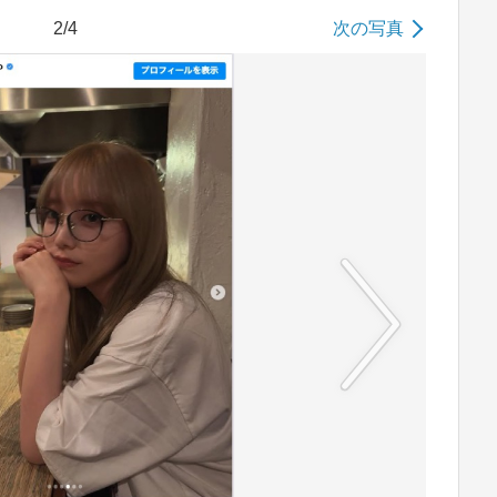
2/4
次の写真