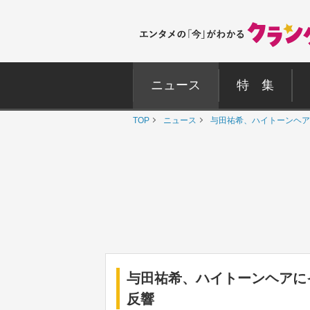
ニュース
特 集
TOP
ニュース
与田祐希、ハイトーンヘア
与田祐希、ハイトーンヘアに
反響