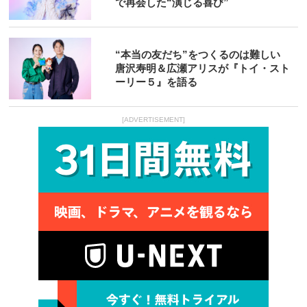
で再会した“演じる喜び”
“本当の友だち”をつくるのは難しい
唐沢寿明＆広瀬アリスが『トイ・スト
ーリー５』を語る
[ADVERTISEMENT]