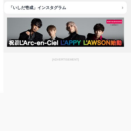
「いしだ壱成」インスタグラム
[ADVERTISEMENT]