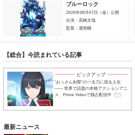
ブルーロック
2026年08月07日（金）公開
出演：高橋文哉
監督：瀧悠輔
【総合】今読まれている記事
ピックアップ
“おっさん剣聖”の一太刀に宿る人生
―― 世界で話題の本格アクションアニ
メ、Prime Videoで独占配信中
P R
最新ニュース