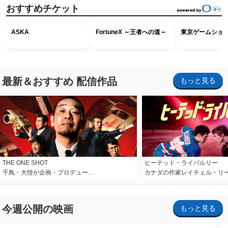
おすすめチケット
ASKA
FortuneX ～王者への道～
東京ゲームショウ2
最新＆おすすめ 配信作品
もっと見る
THE ONE SHOT
ヒーテッド・ライバルリー
千鳥・大悟が企画・プロデュー…
カナダの作家レイチェル・リ
今週公開の映画
もっと見る