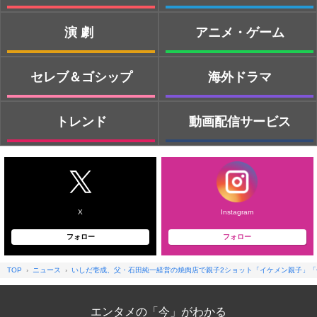
演劇
アニメ・ゲーム
セレブ＆ゴシップ
海外ドラマ
トレンド
動画配信サービス
X
Instagram
フォロー
フォロー
TOP
ニュース
いしだ壱成、父・石田純一経営の焼肉店で親子2ショット「イケメン親子」「
エンタメの「今」がわかる