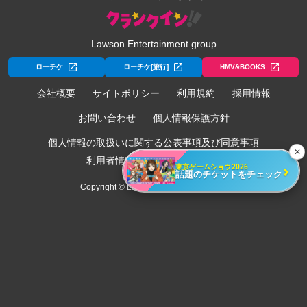
Lawson Entertainment group
ローチケ
ローチケ[旅行]
HMV&BOOKS
会社概要
サイトポリシー
利用規約
採用情報
お問い合わせ
個人情報保護方針
個人情報の取扱いに関する公表事項及び同意事項
✕
利用者情報の外部送信について
›
東京ゲームショウ2026
話題のチケットをチェック
Copyright © Lawson Entertainment, Inc.