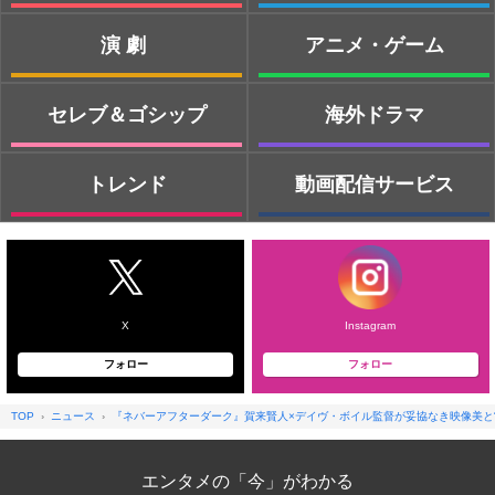
演劇
アニメ・ゲーム
セレブ＆ゴシップ
海外ドラマ
トレンド
動画配信サービス
X
Instagram
フォロー
フォロー
TOP
ニュース
『ネバーアフターダーク』賀来賢人×デイヴ・ボイル監督が妥協なき映像美と
エンタメの「今」がわかる