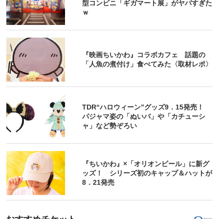
型コンビニ「ギガマート展」がヤバすぎた
ｗ
『映画ちいかわ』コラボカフェ 話題の
「人魚の煮付け」食べてみた〈取材レポ〉
TDR“ハロウィーン”グッズ9．15発売！
パジャマ姿の「ぬいバ」や「カチューシ
ャ」など勢ぞろい
『ちいかわ』×「オリオンビール」に新グ
ッズ！ シリーズ初のキャップ＆ハットが
8．21発売