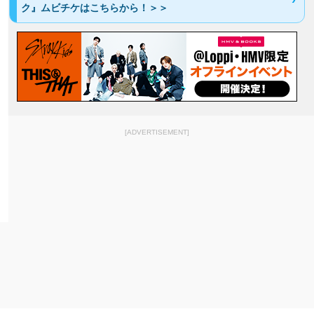
ク』ムビチケはこちらから！＞＞
[ADVERTISEMENT]