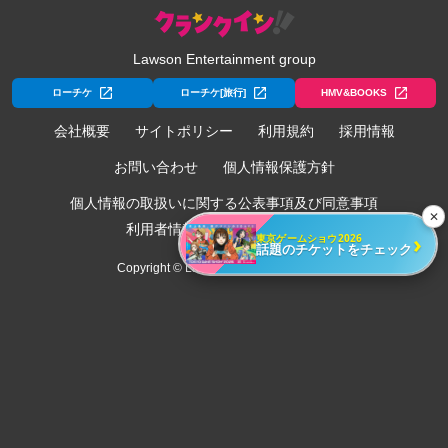
Lawson Entertainment group
ローチケ
ローチケ[旅行]
HMV&BOOKS
会社概要
サイトポリシー
利用規約
採用情報
お問い合わせ
個人情報保護方針
個人情報の取扱いに関する公表事項及び同意事項
✕
利用者情報の外部送信について
›
東京ゲームショウ2026
話題のチケットをチェック
Copyright © Lawson Entertainment, Inc.