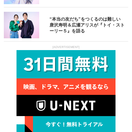
“本当の友だち”をつくるのは難しい
唐沢寿明＆広瀬アリスが『トイ・スト
ーリー５』を語る
[ADVERTISEMENT]