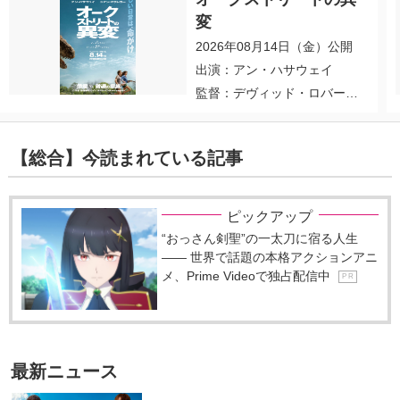
変
2026年08月14日（金）公開
出演：アン・ハサウェイ
監督：デヴィッド・ロバー
ト・ミッチェル
【総合】今読まれている記事
ピックアップ
“おっさん剣聖”の一太刀に宿る人生
―― 世界で話題の本格アクションアニ
メ、Prime Videoで独占配信中
P R
最新ニュース