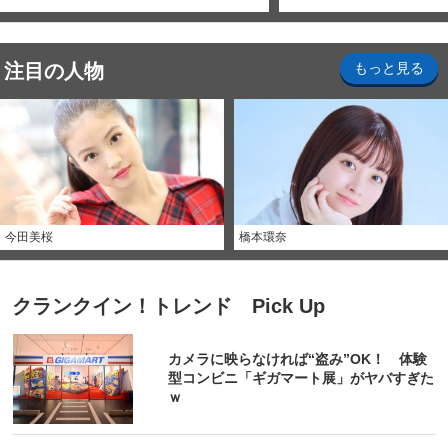
注目の人物
もっと見る
今田美桜
橋本環奈
クランクイン！トレンド Pick Up
カメラに映らなければ“盗み”OK！ 体験
型コンビニ「ギガマート展」がヤバすぎた
ｗ