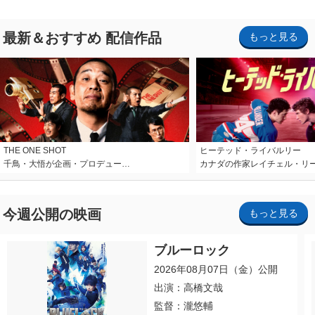
最新＆おすすめ 配信作品
もっと見る
THE ONE SHOT
ヒーテッド・ライバルリー
千鳥・大悟が企画・プロデュー…
カナダの作家レイチェル・リ
今週公開の映画
もっと見る
ブルーロック
2026年08月07日（金）公開
出演：高橋文哉
監督：瀧悠輔