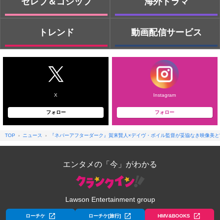
セレブ＆ゴシップ
海外ドラマ
トレンド
動画配信サービス
X
Instagram
フォロー
フォロー
TOP
ニュース
『ネバーアフターダーク』賀来賢人×デイヴ・ボイル監督が妥協なき映像美と
エンタメの「今」がわかる
Lawson Entertainment group
ローチケ
ローチケ[旅行]
HMV&BOOKS