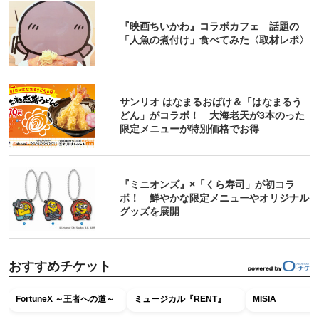
『映画ちいかわ』コラボカフェ 話題の
「人魚の煮付け」食べてみた〈取材レポ〉
サンリオ はなまるおばけ＆「はなまるう
どん」がコラボ！ 大海老天が3本のった
限定メニューが特別価格でお得
『ミニオンズ』×「くら寿司」が初コラ
ボ！ 鮮やかな限定メニューやオリジナル
グッズを展開
おすすめチケット
FortuneX ～王者への道～
ミュージカル『RENT』
MISIA