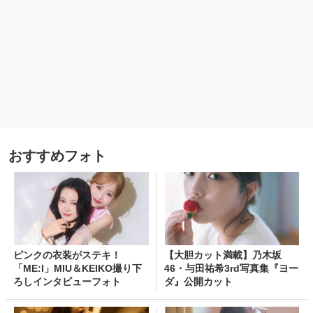
おすすめフォト
ピンクの衣装がステキ！
【大胆カット満載】乃木坂
「ME:I」MIU＆KEIKO撮り下
46・与田祐希3rd写真集『ヨー
ろしインタビューフォト
ダ』公開カット