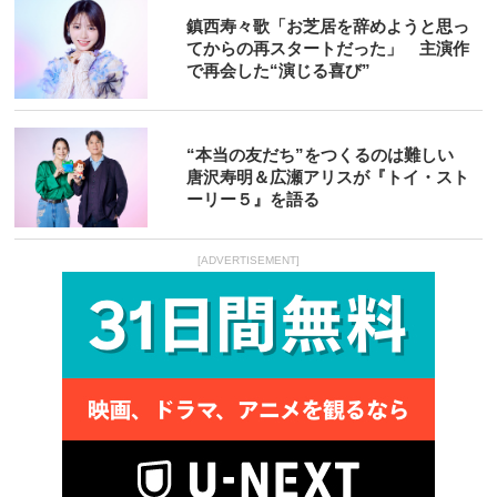
鎮西寿々歌「お芝居を辞めようと思っ
てからの再スタートだった」 主演作
で再会した“演じる喜び”
“本当の友だち”をつくるのは難しい
唐沢寿明＆広瀬アリスが『トイ・スト
ーリー５』を語る
[ADVERTISEMENT]