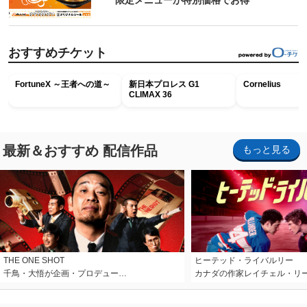
限定メニューが特別価格でお得
おすすめチケット
FortuneX ～王者への道～
新日本プロレス G1
Cornelius
CLIMAX 36
最新＆おすすめ 配信作品
もっと見る
THE ONE SHOT
ヒーテッド・ライバルリー
千鳥・大悟が企画・プロデュー…
カナダの作家レイチェル・リ