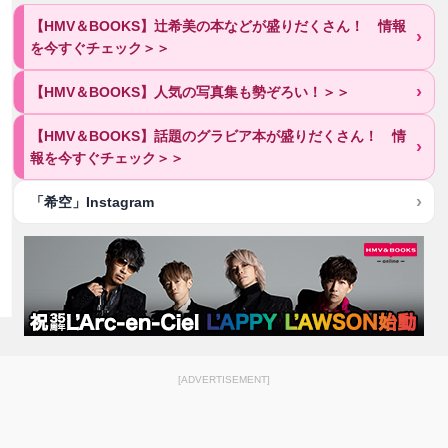
【HMV＆BOOKS】辻希美の本などが盛りだくさん！ 情報
を今すぐチェック＞＞
【HMV＆BOOKS】人気の写真集も勢ぞろい！＞＞
【HMV＆BOOKS】話題のグラビア本が盛りだくさん！ 情
報を今すぐチェック＞＞
「希空」Instagram
[ADVERTISEMENT]