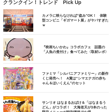
クランクイン！トレンド Pick Up
カメラに映らなければ“盗み”OK！ 体験
型コンビニ「ギガマート展」がヤバすぎた
ｗ
『映画ちいかわ』コラボカフェ 話題の
「人魚の煮付け」食べてみた〈取材レポ〉
ファミマ「シルバニアファミリー」の新作
くじ発売へ！ A賞は“シマエナガの赤ち
ゃん＆ほいくえん”のセット
サンリオ はなまるおばけ＆「はなまるう
どん」がコラボ！ 大海老天が3本のった