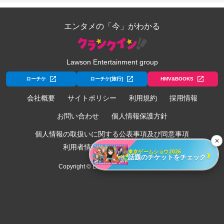
エンタメの「今」がわかる
Lawson Entertainment group
ローチケ
ローチケ[旅行]
HMV&BOOKS
会社概要
サイトポリシー
利用規約
採用情報
お問い合わせ
個人情報保護方針
個人情報の取扱いに関する公表事項及び同意事項
✕
利用者情報の外部送信について
›
東京ゲームショウ2026
話題のチケットをチェック
Copyright © Lawson Entertainment, Inc.