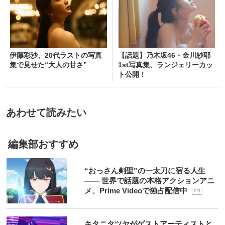
伊藤彩沙、20代ラストの写真
【話題】乃木坂46・金川紗耶
集で見せた“大人の甘さ”
1st写真集、ランジェリーカッ
ト公開！
あわせて読みたい
編集部おすすめ
“おっさん剣聖”の一太刀に宿る人生
―― 世界で話題の本格アクションアニ
メ、Prime Videoで独占配信中
P R
キタニタツヤがゲストアーティストと