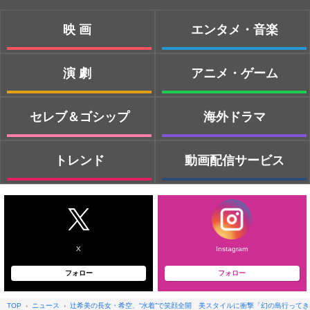
映画
エンタメ・音楽
演劇
アニメ・ゲーム
セレブ＆ゴシップ
海外ドラマ
トレンド
動画配信サービス
X
Instagram
フォロー
フォロー
TOP
ニュース
辻希美の長女・希空、“水着”で笑顔全開 美スタイルに衝撃「幻の島行ってき