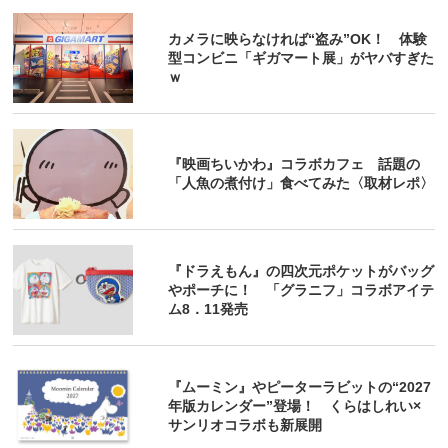
カメラに映らなければ“盗み”OK！ 体験
型コンビニ「ギガマート展」がヤバすぎた
ｗ
『映画ちいかわ』コラボカフェ 話題の
「人魚の煮付け」食べてみた〈取材レポ〉
『ドラえもん』の四次元ポケットがバッグ
やポーチに！ 「グラニフ」コラボアイテ
ム8．11発売
『ムーミン』やピーターラビットの“2027
年版カレンダー”登場！ くらはしれい×
サンリオコラボも新展開