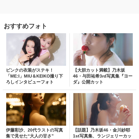
おすすめフォト
ピンクの衣装がステキ！
【大胆カット満載】乃木坂
「ME:I」MIU＆KEIKO撮り下
46・与田祐希3rd写真集『ヨー
ろしインタビューフォト
ダ』公開カット
伊藤彩沙、20代ラストの写真
【話題】乃木坂46・金川紗耶
集で見せた“大人の甘さ”
1st写真集、ランジェリーカッ