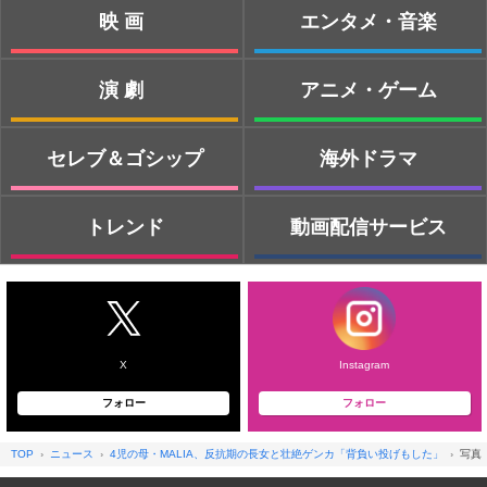
映画
エンタメ・音楽
演劇
アニメ・ゲーム
セレブ＆ゴシップ
海外ドラマ
トレンド
動画配信サービス
X
Instagram
フォロー
フォロー
TOP
ニュース
4児の母・MALIA、反抗期の長女と壮絶ゲンカ「背負い投げもした」
写真