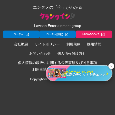
エンタメの「今」がわかる
Lawson Entertainment group
ローチケ
ローチケ[旅行]
HMV&BOOKS
会社概要
サイトポリシー
利用規約
採用情報
お問い合わせ
個人情報保護方針
個人情報の取扱いに関する公表事項及び同意事項
✕
利用者情報の外部送信について
›
東京ゲームショウ2026
話題のチケットをチェック
Copyright © Lawson Entertainment, Inc.