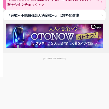
報を今すぐチェック＞＞
『完徹～不眠最強芸人決定戦～』は無料配信注
[ADVERTISEMENT]