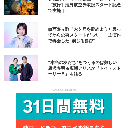
［旅行］海外航空券取扱スタート記念
で実施
P R
鎮西寿々歌「お芝居を辞めようと思っ
てからの再スタートだった」 主演作
で再会した“演じる喜び”
“本当の友だち”をつくるのは難しい
唐沢寿明＆広瀬アリスが『トイ・スト
ーリー５』を語る
[ADVERTISEMENT]