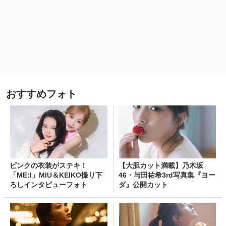
おすすめフォト
ピンクの衣装がステキ！
【大胆カット満載】乃木坂
「ME:I」MIU＆KEIKO撮り下
46・与田祐希3rd写真集『ヨー
ろしインタビューフォト
ダ』公開カット