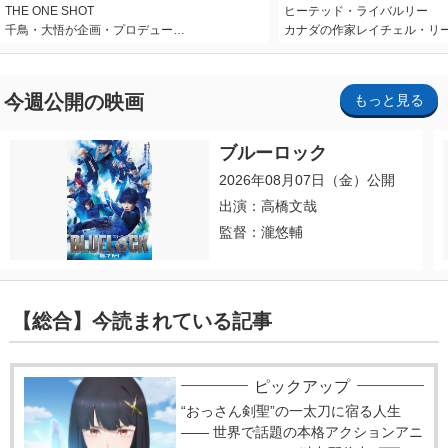
THE ONE SHOT
ヒーテッド・ライバルリー
千鳥・大悟が企画・プロデュー…
カナダの作家レイチェル・リ
今週公開の映画
もっと見る
ブルーロック
2026年08月07日（金）公開
出演：高橋文哉
監督：瀧悠輔
【総合】今読まれている記事
ピックアップ
“おっさん剣聖”の一太刀に宿る人生
―― 世界で話題の本格アクションアニ