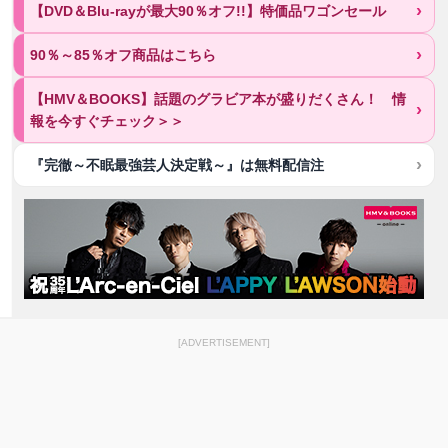
【DVD＆Blu-rayが最大90％オフ!!】特価品ワゴンセール
90％～85％オフ商品はこちら
【HMV＆BOOKS】話題のグラビア本が盛りだくさん！ 情
報を今すぐチェック＞＞
『完徹～不眠最強芸人決定戦～』は無料配信注
[ADVERTISEMENT]