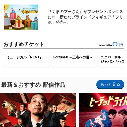
『くまのプーさん』がプレゼントボックス
に!? 新たなブラインドフィギュア「フリ
ポ」発売へ
おすすめチケット
ミュージカル『RENT』
FortuneX ～王者への道～
ユニバーサル・
ジャパン「ハロ
ホラー・ナイト 
ナイト～パス」
最新＆おすすめ 配信作品
もっと見る