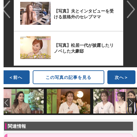
【写真】夫とインタビューを受
ける規格外のセレブママ
【写真】松居一代が披露したリ
ノベした大豪邸
＜前へ
この写真の記事を見る
次へ＞
関連情報