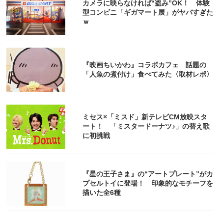
カメラに映らなければ“盗み”OK！ 体験
型コンビニ「ギガマート展」がヤバすぎた
ｗ
『映画ちいかわ』コラボカフェ 話題の
「人魚の煮付け」食べてみた〈取材レポ〉
ミセス×「ミスド」新テレビCM放映スタ
ート！ 「ミスタードーナツ♪」の替え歌
に初挑戦
『星の王子さま』の“アートプレート”がカ
プセルトイに登場！ 印象的なモチーフを
描いた全6種