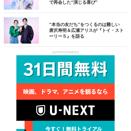
で再会した“演じる喜び”
“本当の友だち”をつくるのは難しい
唐沢寿明＆広瀬アリスが『トイ・スト
ーリー５』を語る
[ADVERTISEMENT]