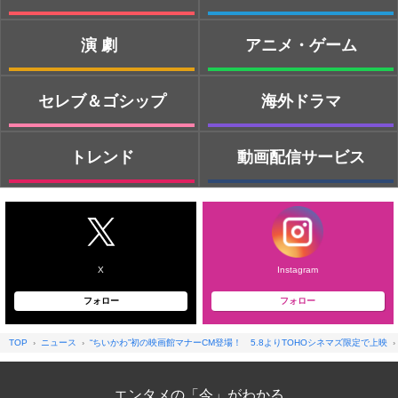
演劇
アニメ・ゲーム
セレブ＆ゴシップ
海外ドラマ
トレンド
動画配信サービス
X
Instagram
フォロー
フォロー
TOP
ニュース
“ちいかわ”初の映画館マナーCM登場！ 5.8よりTOHOシネマズ限定で上映
エンタメの「今」がわかる