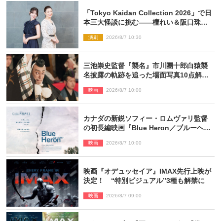
「Tokyo Kaidan Collection 2026」で日
本三大怪談に挑む――檀れい＆阪口珠美
が語る「牡丹灯籠」の新たな魅力
演劇
2026/8/7 10:30
三池崇史監督『襲名』市川團十郎白猿襲
名披露の軌跡を追った場面写真10点解
禁！
映画
2026/8/7 10:00
カナダの新鋭ソフィー・ロムヴァリ監督
の初長編映画『Blue Heron／ブルーヘロ
ン』10.23公開
映画
2026/8/7 10:00
映画『オデュッセイア』IMAX先行上映が
決定！ “特別ビジュアル”3種も解禁に
映画
2026/8/7 09:00