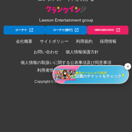
Lawson Entertainment group
ローチケ
ローチケ[旅行]
HMV&BOOKS
会社概要
サイトポリシー
利用規約
採用情報
お問い合わせ
個人情報保護方針
個人情報の取扱いに関する公表事項及び同意事項
✕
利用者情報の外部送信について
›
東京ゲームショウ2026
話題のチケットをチェック
Copyright © Lawson Entertainment, Inc.