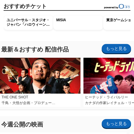
おすすめチケット
ユニバーサル・スタジオ・
MISIA
東京ゲームショウ2
ジャパン「ハロウィーン・
ホラー・ナイト ～オール
ナイト～パス」
最新＆おすすめ 配信作品
もっと見る
THE ONE SHOT
ヒーテッド・ライバルリー
千鳥・大悟が企画・プロデュー…
カナダの作家レイチェル・リ
今週公開の映画
もっと見る