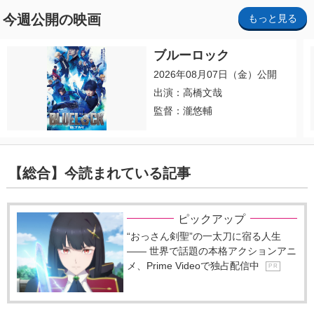
今週公開の映画
もっと見る
ブルーロック
2026年08月07日（金）公開
出演：高橋文哉
監督：瀧悠輔
【総合】今読まれている記事
ピックアップ
“おっさん剣聖”の一太刀に宿る人生
―― 世界で話題の本格アクションアニ
メ、Prime Videoで独占配信中
P R