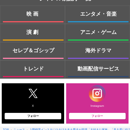
映画
エンタメ・音楽
演劇
アニメ・ゲーム
セレブ＆ゴシップ
海外ドラマ
トレンド
動画配信サービス
X
Instagram
フォロー
フォロー
TOP
ニュース
上野樹里インスタにひさびさ夫＆愛犬が登場「大好きな家族」「見る度に似