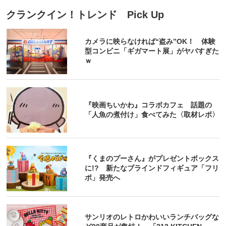
クランクイン！トレンド Pick Up
カメラに映らなければ“盗み”OK！ 体験
型コンビニ「ギガマート展」がヤバすぎた
ｗ
『映画ちいかわ』コラボカフェ 話題の
「人魚の煮付け」食べてみた〈取材レポ〉
『くまのプーさん』がプレゼントボックス
に!? 新たなブラインドフィギュア「フリ
ポ」発売へ
サンリオのレトロかわいいランチバッグな