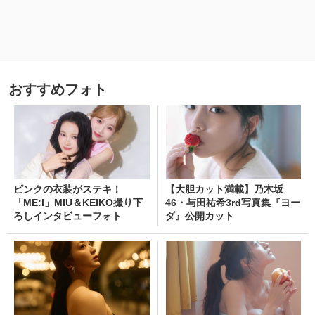
おすすめフォト
ピンクの衣装がステキ！
【大胆カット満載】乃木坂
「ME:I」MIU＆KEIKO撮り下
46・与田祐希3rd写真集『ヨー
ろしインタビューフォト
ダ』公開カット