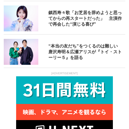
鎮西寿々歌「お芝居を辞めようと思っ
てからの再スタートだった」 主演作
で再会した“演じる喜び”
“本当の友だち”をつくるのは難しい
唐沢寿明＆広瀬アリスが『トイ・スト
ーリー５』を語る
[ADVERTISEMENT]