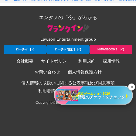
エンタメの「今」がわかる
Lawson Entertainment group
ローチケ
ローチケ[旅行]
HMV&BOOKS
会社概要
サイトポリシー
利用規約
採用情報
お問い合わせ
個人情報保護方針
個人情報の取扱いに関する公表事項及び同意事項
✕
利用者情報の外部送信について
›
東京ゲームショウ2026
話題のチケットをチェック
Copyright © Lawson Entertainment, Inc.