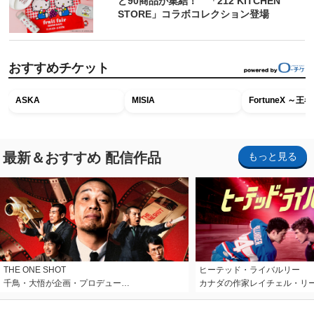
ど90商品が集結！ 「212 KITCHEN
STORE」コラボコレクション登場
おすすめチケット
ASKA
MISIA
FortuneX ～
最新＆おすすめ 配信作品
もっと見る
THE ONE SHOT
ヒーテッド・ライバルリー
千鳥・大悟が企画・プロデュー…
カナダの作家レイチェル・リ