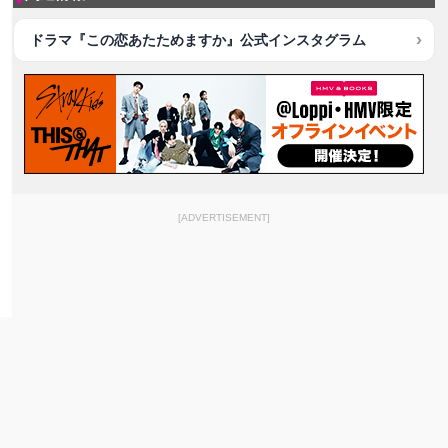
ドラマ『この恋あたためますか』公式インスタグラム
[ADVERTISEMENT]