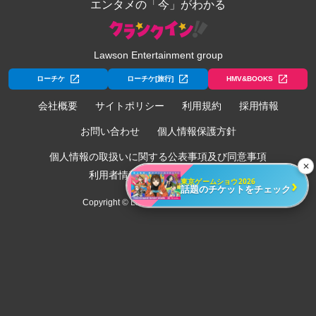
エンタメの「今」がわかる
Lawson Entertainment group
ローチケ
ローチケ[旅行]
HMV&BOOKS
会社概要
サイトポリシー
利用規約
採用情報
お問い合わせ
個人情報保護方針
個人情報の取扱いに関する公表事項及び同意事項
✕
利用者情報の外部送信について
›
東京ゲームショウ2026
話題のチケットをチェック
Copyright © Lawson Entertainment, Inc.