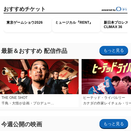
おすすめチケット
東京ゲームショウ2026
ミュージカル『RENT』
新日本プロレス G
CLIMAX 36
最新＆おすすめ 配信作品
もっと見る
THE ONE SHOT
ヒーテッド・ライバルリー
千鳥・大悟が企画・プロデュー…
カナダの作家レイチェル・リ
今週公開の映画
もっと見る