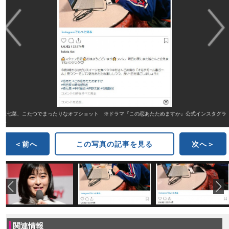
森七菜、こたつでまったりなオフショット ※ドラマ『この恋あたためますか』公式インスタグラ
ム
＜前へ
この写真の記事を見る
次へ＞
関連情報