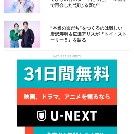
で再会した“演じる喜び”
“本当の友だち”をつくるのは難しい
唐沢寿明＆広瀬アリスが『トイ・スト
ーリー５』を語る
[ADVERTISEMENT]