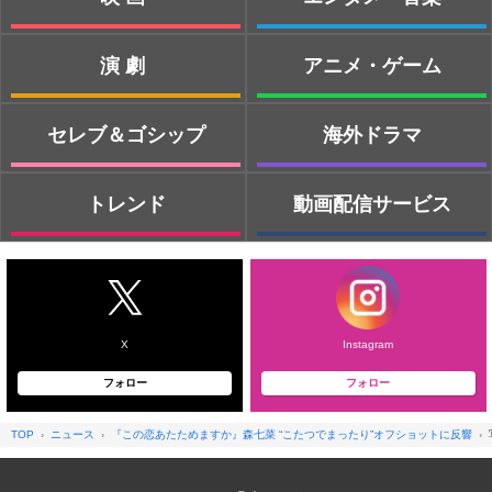
演劇
アニメ・ゲーム
セレブ＆ゴシップ
海外ドラマ
トレンド
動画配信サービス
X
Instagram
フォロー
フォロー
TOP
ニュース
『この恋あたためますか』森七菜 “こたつでまったり”オフショットに反響