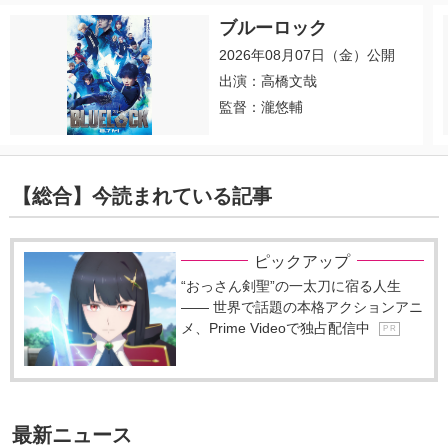
ブルーロック
2026年08月07日（金）公開
出演：高橋文哉
監督：瀧悠輔
【総合】今読まれている記事
ピックアップ
“おっさん剣聖”の一太刀に宿る人生
―― 世界で話題の本格アクションアニ
メ、Prime Videoで独占配信中
P R
最新ニュース