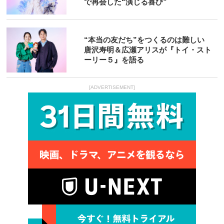
で再会した“演じる喜び”
“本当の友だち”をつくるのは難しい
唐沢寿明＆広瀬アリスが『トイ・スト
ーリー５』を語る
[ADVERTISEMENT]