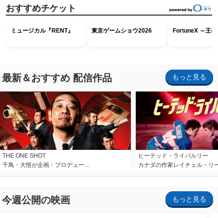
おすすめチケット
ミュージカル『RENT』
東京ゲームショウ2026
FortuneX ～
最新＆おすすめ 配信作品
もっと見る
THE ONE SHOT
ヒーテッド・ライバルリー
千鳥・大悟が企画・プロデュー…
カナダの作家レイチェル・リ
今週公開の映画
もっと見る