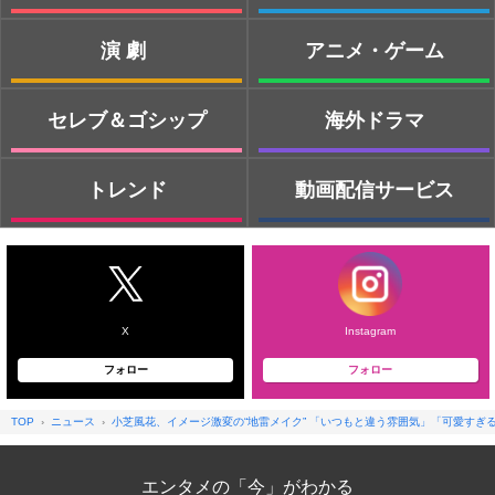
演劇
アニメ・ゲーム
セレブ＆ゴシップ
海外ドラマ
トレンド
動画配信サービス
X
Instagram
フォロー
フォロー
TOP
ニュース
小芝風花、イメージ激変の“地雷メイク” 「いつもと違う雰囲気」「可愛すぎ
エンタメの「今」がわかる