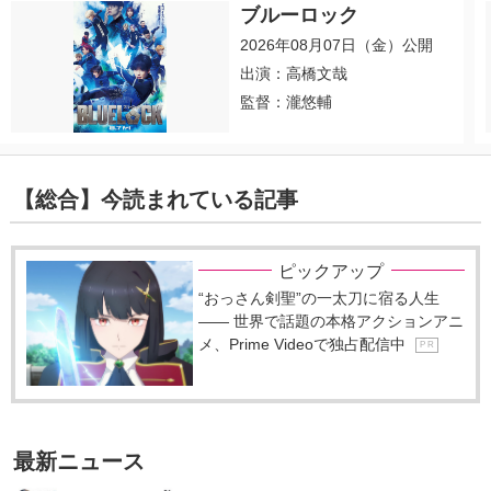
ブルーロック
2026年08月07日（金）公開
出演：高橋文哉
監督：瀧悠輔
【総合】今読まれている記事
ピックアップ
“おっさん剣聖”の一太刀に宿る人生
―― 世界で話題の本格アクションアニ
メ、Prime Videoで独占配信中
P R
最新ニュース