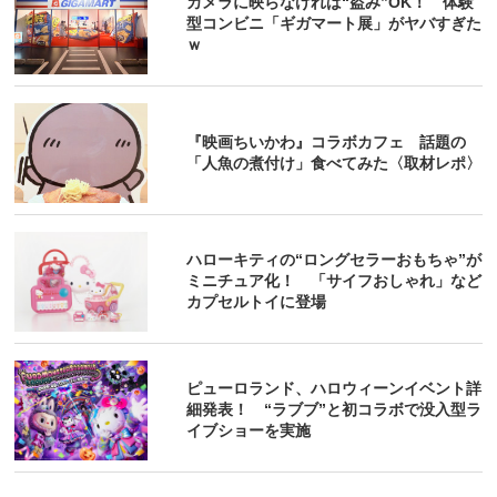
カメラに映らなければ“盗み”OK！ 体験
型コンビニ「ギガマート展」がヤバすぎた
ｗ
『映画ちいかわ』コラボカフェ 話題の
「人魚の煮付け」食べてみた〈取材レポ〉
ハローキティの“ロングセラーおもちゃ”が
ミニチュア化！ 「サイフおしゃれ」など
カプセルトイに登場
ピューロランド、ハロウィーンイベント詳
細発表！ “ラブブ”と初コラボで没入型ラ
イブショーを実施