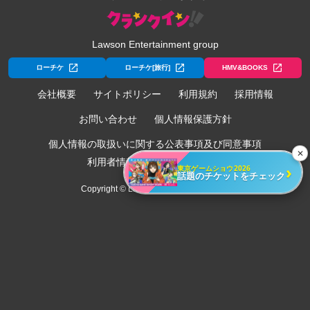
Lawson Entertainment group
ローチケ
ローチケ[旅行]
HMV&BOOKS
会社概要
サイトポリシー
利用規約
採用情報
お問い合わせ
個人情報保護方針
個人情報の取扱いに関する公表事項及び同意事項
✕
利用者情報の外部送信について
›
東京ゲームショウ2026
話題のチケットをチェック
Copyright © Lawson Entertainment, Inc.