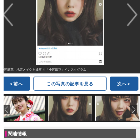
小芝風花、地雷メイクを披露 ※「小芝風花」インスタグラム
＜前へ
この写真の記事を見る
次へ＞
関連情報